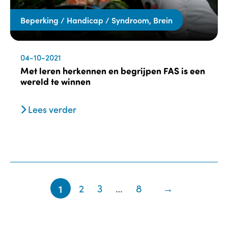
Beperking / Handicap / Syndroom, Brein
04-10-2021
Met leren herkennen en begrijpen FAS is een
wereld te winnen
Lees verder
1
2
3
…
8
→