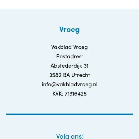
Vroeg
Vakblad Vroeg
Postadres:
Abstederdijk 31
3582 BA Utrecht
info@vakbladvroeg.nl
KVK: 71316426
Volg ons: