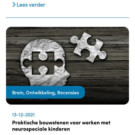
Lees verder
Brein, Ontwikkeling, Recensies
13-12-2021
Praktische bouwstenen voor werken met
neurospeciale kinderen