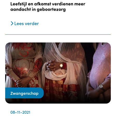
Leefstijl en afkomst verdienen meer
aandacht in geboortezorg
Lees verder
Zwangerschap
08-11-2021