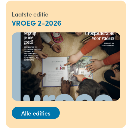
Laatste editie
VROEG 2-2026
Alle edities