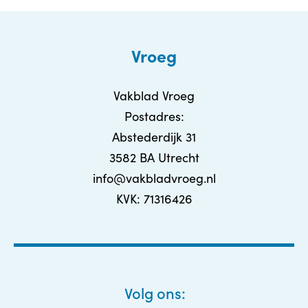
Vroeg
Vakblad Vroeg
Postadres:
Abstederdijk 31
3582 BA Utrecht
info@vakbladvroeg.nl
KVK: 71316426
Volg ons: