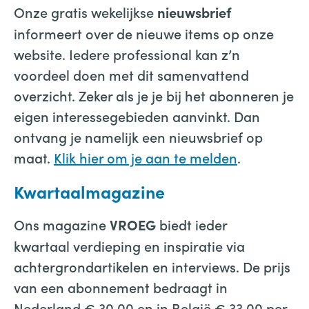
Onze gratis wekelijkse
nieuwsbrief
informeert over de nieuwe items op onze
website. Iedere professional kan z’n
voordeel doen met dit samenvattend
overzicht. Zeker als je je bij het abonneren je
eigen interessegebieden aanvinkt. Dan
ontvang je namelijk een nieuwsbrief op
maat.
Klik hier om je aan te melden
.
Kwartaalmagazine
Ons magazine
biedt ieder
VROEG
kwartaal verdieping en inspiratie via
achtergrondartikelen en interviews. De prijs
van een abonnement bedraagt in
Nederland € 30,00 en in België € 33,00 per