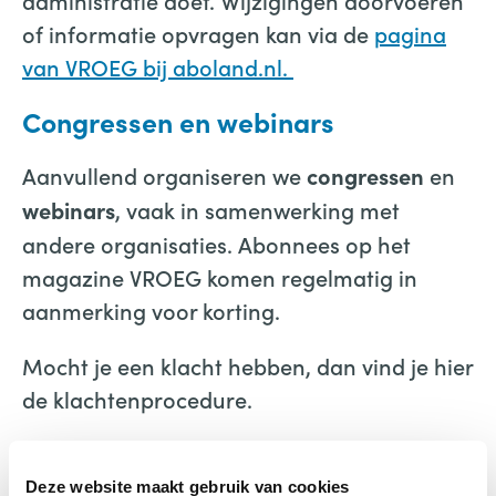
administratie doet. Wijzigingen doorvoeren
of informatie opvragen kan via de
pagina
van VROEG bij aboland.nl.
Congressen en webinars
Aanvullend organiseren we
en
congressen
, vaak in samenwerking met
webinars
andere organisaties. Abonnees op het
magazine VROEG komen regelmatig in
aanmerking voor korting.
Mocht je een klacht hebben, dan vind je hier
de klachtenprocedure.
klachtenregeling2025
Downloaden
Deze website maakt gebruik van cookies