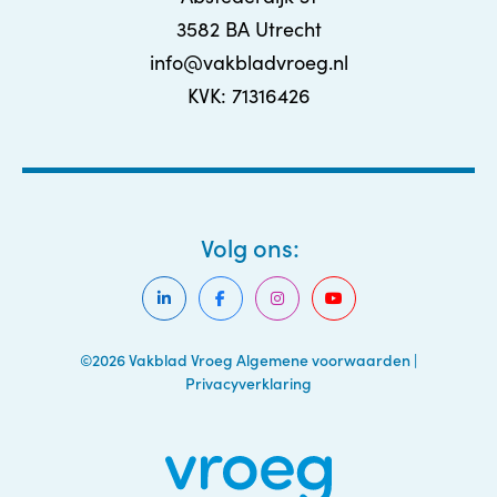
3582 BA Utrecht
info@vakbladvroeg.nl
KVK: 71316426
Volg ons:
©2026 Vakblad Vroeg
Algemene voorwaarden
|
Privacyverklaring