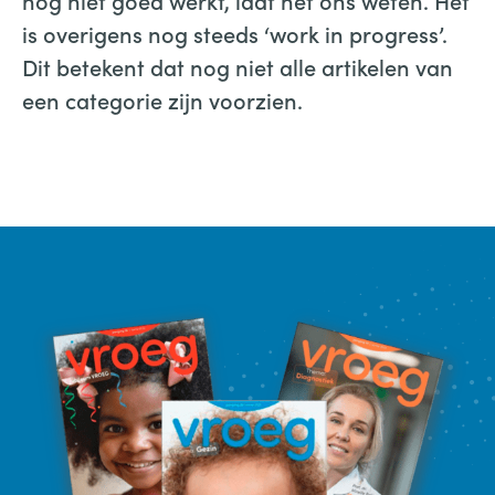
nog niet goed werkt, laat het ons weten. Het
is overigens nog steeds ‘work in progress’.
Dit betekent dat nog niet alle artikelen van
een categorie zijn voorzien.