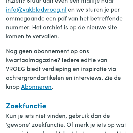
inzien? Stuur dan even een mailtje naar
info@vakbladvroeg.nl
en we sturen je per
ommegaande een pdf van het betreffende
nummer. Het archief is op de nieuwe site
komen te vervallen.
Nog geen abonnement op ons
kwartaalmagazine? Iedere editie van
VROEG biedt verdieping en inspiratie via
achtergrondartikelen en interviews. Zie de
knop
Abonneren
.
Zoekfunctie
Kun je iets niet vinden, gebruik dan de
‘gewone’ zoekfunctie. Of merk je iets op wat