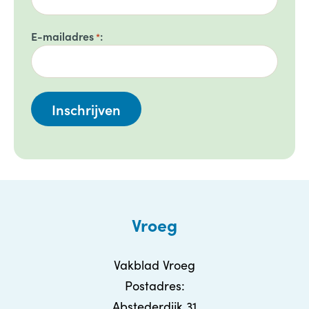
E-mailadres
*
Vroeg
Vakblad Vroeg
Postadres:
Abstederdijk 31