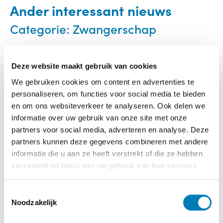
Ander interessant nieuws
Categorie:
Zwangerschap
Deze website maakt gebruik van cookies
We gebruiken cookies om content en advertenties te
personaliseren, om functies voor social media te bieden
en om ons websiteverkeer te analyseren. Ook delen we
informatie over uw gebruik van onze site met onze
partners voor social media, adverteren en analyse. Deze
partners kunnen deze gegevens combineren met andere
informatie die u aan ze heeft verstrekt of die ze hebben
verzameld op basis van uw gebruik van hun services.
T
Noodzakelijk
o
e