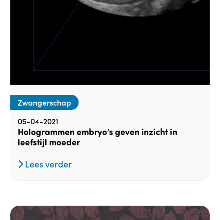
Zwangerschap
05-04-2021
Hologrammen embryo’s geven inzicht in
leefstijl moeder
Lees verder