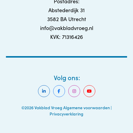
Postadres:
Abstederdijk 31
3582 BA Utrecht
info@vakbladvroeg.nl
KVK: 71316426
Volg ons:
©2026 Vakblad Vroeg
Algemene voorwaarden
|
Privacyverklaring