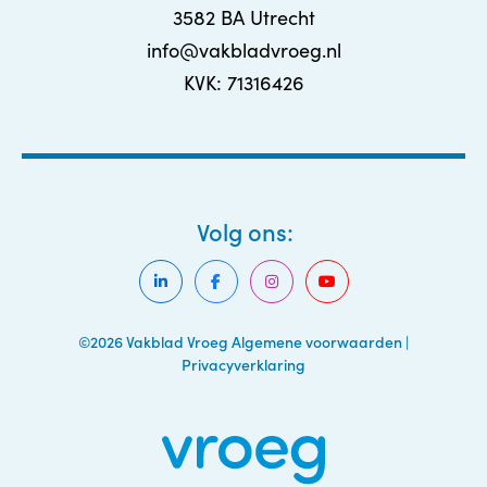
3582 BA Utrecht
info@vakbladvroeg.nl
KVK: 71316426
Volg ons:
©2026 Vakblad Vroeg
Algemene voorwaarden
|
Privacyverklaring