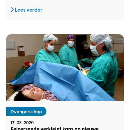
Lees verder
Zwangerschap
17-03-2020
Keizersnede verkleint kans op nieuwe