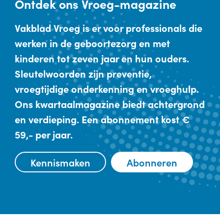
Ontdek
ons Vroeg-magazine
Vakblad Vroeg is er voor professionals die
werken in de geboortezorg en met
kinderen tot zeven jaar en hun ouders.
Sleutelwoorden zijn preventie,
vroegtijdige onderkenning en vroeghulp.
Ons kwartaalmagazine biedt achtergrond
en verdieping. Een abonnement kost €
59,- per jaar.
Kennismaken
Abonneren