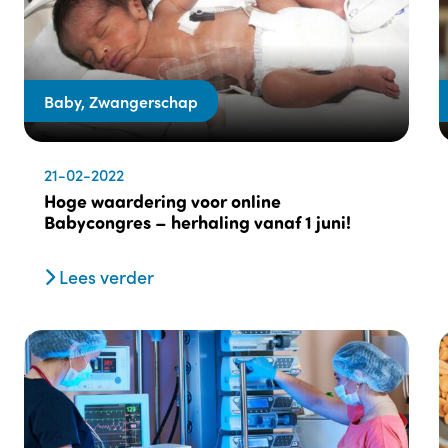
Baby, Zwangerschap
21-02-2022
Hoge waardering voor online
Babycongres – herhaling vanaf 1 juni!
Lees verder