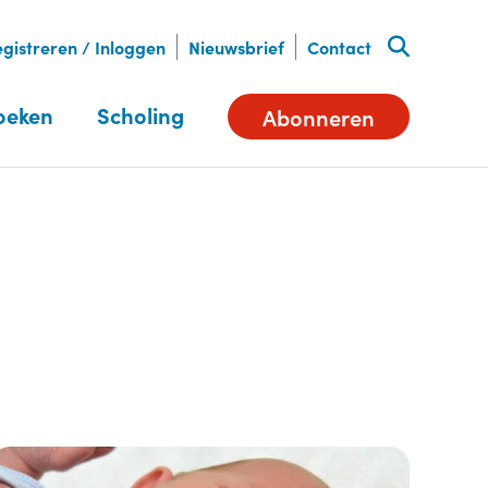
gistreren / Inloggen
Nieuwsbrief
Contact
oeken
Scholing
Abonneren