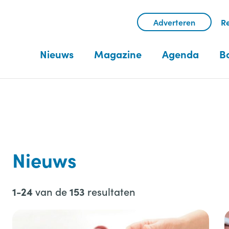
Adverteren
Re
Nieuws
Magazine
Agenda
B
Nieuws
van de
resultaten
1-24
153