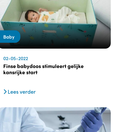
Baby
02-05-2022
Finse babydoos stimuleert gelijke
kansrijke start
Lees verder