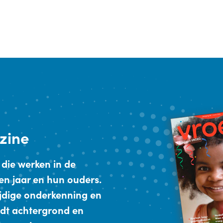
zine
 die werken in de
en jaar en hun ouders.
ijdige onderkenning en
dt achtergrond en