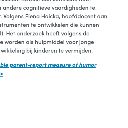
 andere cognitieve vaardigheden te
t. Volgens Elena Hoicka, hoofddocent aan
 instrumenten te ontwikkelen die kunnen
t. Het onderzoek heeft volgens de
te worden als hulpmiddel voor jonge
wikkeling bij kinderen te vermijden.
iable parent-report measure of humor
 >