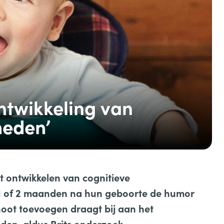
ntwikkeling van
heden’
t ontwikkelen van cognitieve
a 1 of 2 maanden na hun geboorte de humor
oot toevoegen draagt bij aan het
den, aldus Brits onderzoek.