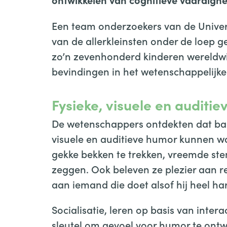
Een team onderzoekers van de Univers
van de allerkleinsten onder de loep
zo’n zevenhonderd kinderen wereldwij
bevindingen in het wetenschappelijke 
Fysieke, visuele en auditi
De wetenschappers ontdekten dat bab
visuele en auditieve humor kunnen w
gekke bekken te trekken, vreemde ste
zeggen. Ook beleven ze plezier aan 
aan iemand die doet alsof hij heel har
Socialisatie, leren op basis van inter
sleutel om gevoel voor humor te ont