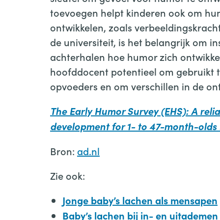
toevoegen helpt kinderen ook om hun
ontwikkelen, zoals verbeeldingskrach
de universiteit, is het belangrijk om
achterhalen hoe humor zich ontwikkel
hoofddocent potentieel om gebruikt 
opvoeders en om verschillen in de ont
The Early Humor Survey (EHS): A rel
development for 1- to 47-month-olds
Bron:
ad.nl
Zie ook:
Jonge baby’s lachen als mensapen
Baby’s lachen bij in- en uitademen