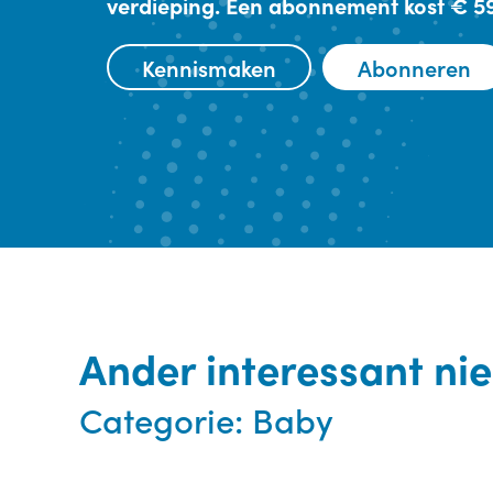
verdieping. Een abonnement kost € 59,
Kennismaken
Abonneren
Ander interessant ni
Categorie:
Baby