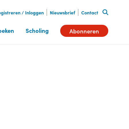
gistreren / Inloggen
Nieuwsbrief
Contact
oeken
Scholing
Abonneren
Deel dit artikel