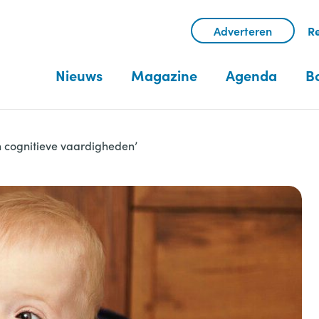
Adverteren
Re
Nieuws
Magazine
Agenda
B
n cognitieve vaardigheden’