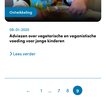
Ontwikkeling
08-01-2020
Adviezen over vegetarische en veganistische
voeding voor jonge kinderen
Lees verder
←
1
…
7
8
9