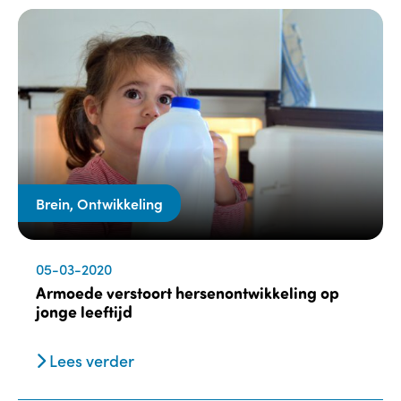
Brein, Ontwikkeling
05-03-2020
Armoede verstoort hersenontwikkeling op
jonge leeftijd
Lees verder