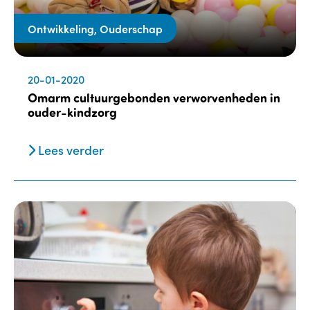
Ontwikkeling, Ouderschap
20-01-2020
Omarm cultuurgebonden verworvenheden in
ouder-kindzorg
Lees verder