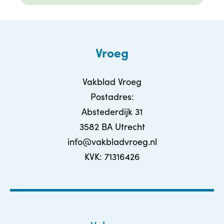
Vroeg
Vakblad Vroeg
Postadres:
Abstederdijk 31
3582 BA Utrecht
info@vakbladvroeg.nl
KVK: 71316426