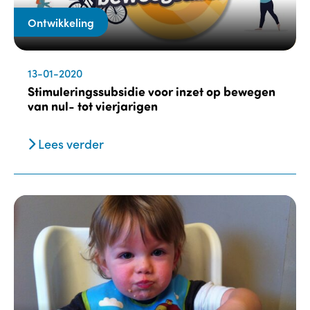
Ontwikkeling
13-01-2020
Stimuleringssubsidie voor inzet op bewegen
van nul- tot vierjarigen
Lees verder