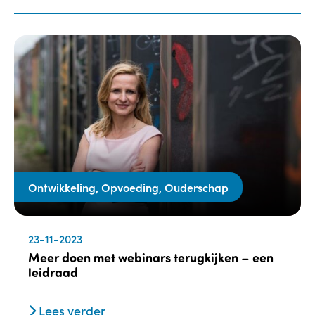
Ontwikkeling, Opvoeding, Ouderschap
23-11-2023
Meer doen met webinars terugkijken – een
leidraad
Lees verder