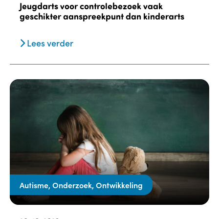
Jeugdarts voor controlebezoek vaak
geschikter aanspreekpunt dan kinderarts
Lees verder
Autisme, Onderzoek, Ontwikkeling