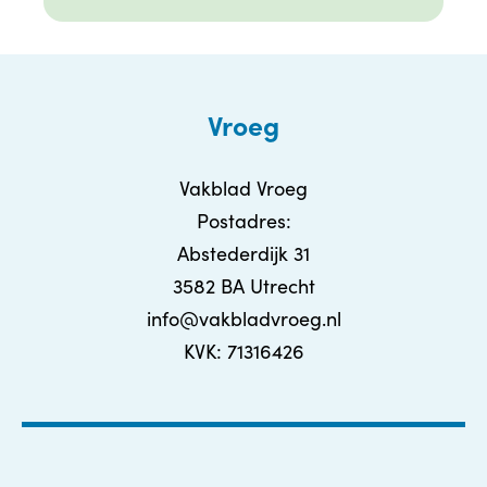
Vroeg
Vakblad Vroeg
Postadres:
Abstederdijk 31
3582 BA Utrecht
info@vakbladvroeg.nl
KVK: 71316426