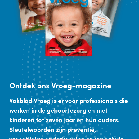
Ontdek
ons Vroeg-magazine
Vakblad Vroeg is er voor professionals die
werken in de geboortezorg en met
kinderen tot zeven jaar en hun ouders.
Sleutelwoorden zijn preventie,
vroegtijdige onderkenning en vroeghulp.