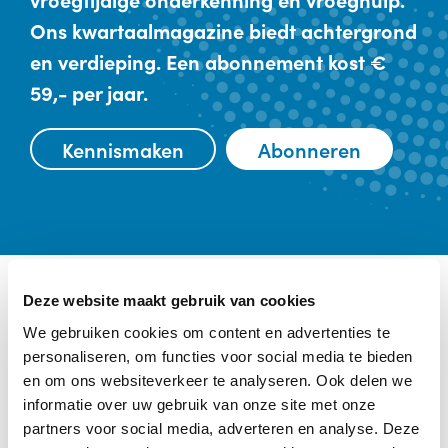
Ons kwartaalmagazine biedt achtergrond
en verdieping. Een abonnement kost €
59,- per jaar.
Kennismaken
Abonneren
Deze website maakt gebruik van cookies
Ander interessant nieuws
We gebruiken cookies om content en advertenties te
personaliseren, om functies voor social media te bieden
Categorie:
Baby, Onderzoek
en om ons websiteverkeer te analyseren. Ook delen we
informatie over uw gebruik van onze site met onze
partners voor social media, adverteren en analyse. Deze