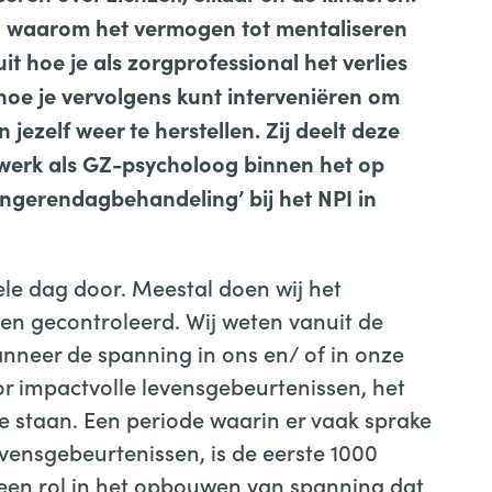
en waarom het vermogen tot mentaliseren
it hoe je als zorgprofessional het verlies
oe je vervolgens kunt interveniëren om
 jezelf weer te herstellen. Zij deelt deze
 werk als GZ-psycholoog binnen het op
erendagbehandeling’ bij het NPI in
le dag door. Meestal doen wij het
 gecontroleerd. Wij weten vanuit de
wanneer de spanning in ons en/ of in onze
r impactvolle levensgebeurtenissen, het
 staan. Een periode waarin er vaak sprake
vensgebeurtenissen, is de eerste 1000
 een rol in het opbouwen van spanning dat