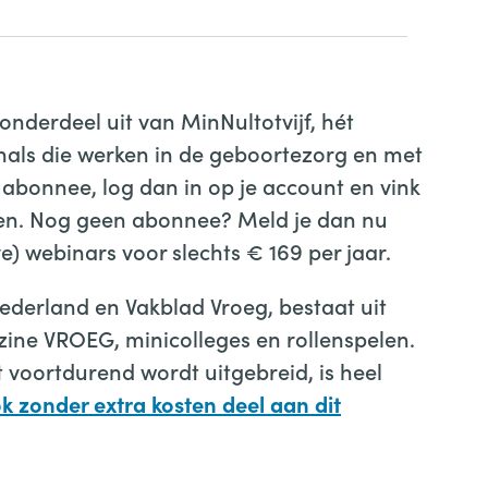
nderdeel uit van MinNultotvijf, hét
onals die werken in de geboortezorg en met
 abonnee, log dan in op je account en vink
olgen. Nog geen abonnee? Meld je dan nu
e) webinars voor slechts € 169 per jaar.
Nederland en Vakblad Vroeg, bestaat uit
zine VROEG, minicolleges en rollenspelen.
voortdurend wordt uitgebreid, is heel
 zonder extra kosten deel aan dit