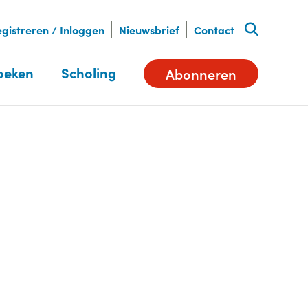
gistreren / Inloggen
Nieuwsbrief
Contact
oeken
Scholing
Abonneren
Deel dit artikel