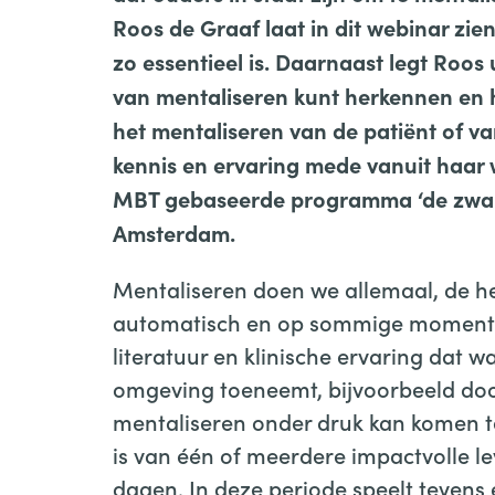
Roos de Graaf laat in dit webinar zi
zo essentieel is. Daarnaast legt Roos u
van mentaliseren kunt herkennen en h
het mentaliseren van de patiënt of van
kennis en ervaring mede vanuit haar
MBT gebaseerde programma ‘de zwang
Amsterdam.
Mentaliseren doen we allemaal, de he
automatisch en op sommige momenten
literatuur en klinische ervaring dat 
omgeving toeneemt, bijvoorbeeld doo
mentaliseren onder druk kan komen te
is van één of meerdere impactvolle le
dagen. In deze periode speelt tevens