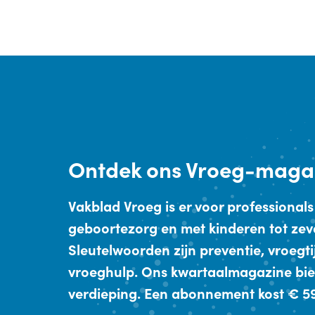
Ontdek
ons Vroeg-maga
Vakblad Vroeg is er voor professionals
geboortezorg en met kinderen tot zev
Sleutelwoorden zijn preventie, vroegt
vroeghulp. Ons kwartaalmagazine bie
verdieping. Een abonnement kost € 59,