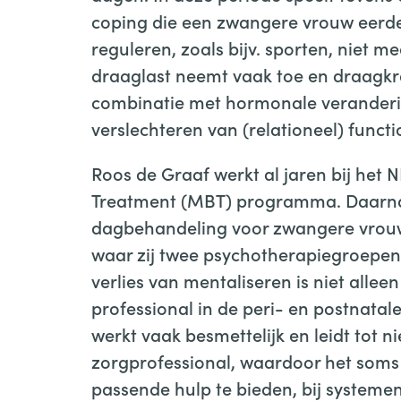
coping die een zwangere vrouw eerder
reguleren, zoals bijv. sporten, niet m
draaglast neemt vaak toe en draagkra
combinatie met hormonale veranderin
verslechteren van (relationeel) funct
Roos de Graaf werkt al jaren bij het
Treatment (MBT) programma. Daarnaa
dagbehandeling voor zwangere vrouw
waar zij twee psychotherapiegroepen
verlies van mentaliseren is niet alle
professional in de peri- en postnata
werkt vaak besmettelijk en leidt tot ni
zorgprofessional, waardoor het soms l
passende hulp te bieden, bij systeme