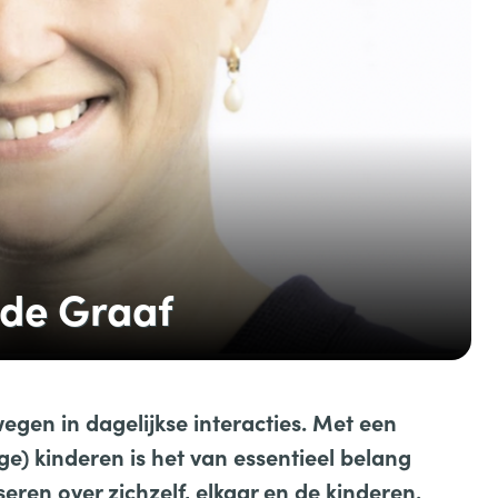
 de Graaf
egen in dagelijkse interacties. Met een
ge) kinderen is het van essentieel belang
seren over zichzelf, elkaar en de kinderen.