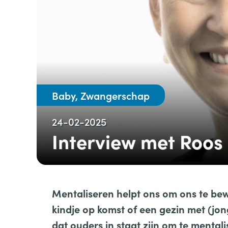
Baby, Zwangerschap
24-02-2025
Interview met Roos
Mentaliseren helpt ons om ons te bew
kindje op komst of een gezin met (jon
dat ouders in staat zijn om te mentali