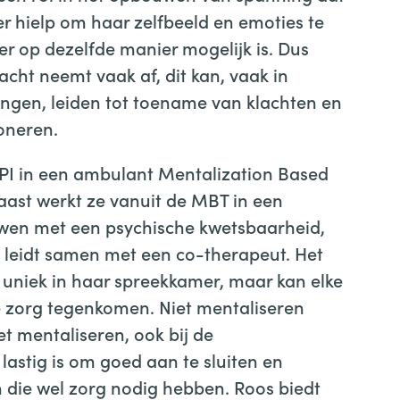
 hielp om haar zelfbeeld en emoties te
eer op dezelfde manier mogelijk is. Dus
cht neemt vaak af, dit kan, vaak in
gen, leiden tot toename van klachten en
ioneren.
 NPI in een ambulant Mentalization Based
st werkt ze vanuit de MBT in een
en met een psychische kwetsbaarheid,
 leidt samen met een co-therapeut. Het
en uniek in haar spreekkamer, maar kan elke
le zorg tegenkomen. Niet mentaliseren
et mentaliseren, ook bij de
astig is om goed aan te sluiten en
n die wel zorg nodig hebben. Roos biedt