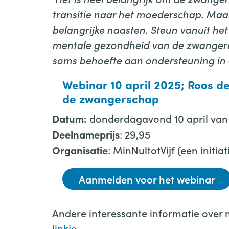
transitie naar het moederschap. Maa
belangrijke naasten. Steun vanuit het 
mentale gezondheid van de zwanger
soms behoefte aan ondersteuning in d
Webinar 10 april 2025; Roos de
de zwangerschap
donderdagavond 10 april van 
Datum:
: 29,95
Deelnameprijs
: MinNultotVijf (een init
Organisatie
Aanmelden voor het webinar
Andere interessante informatie over m
linkje
.