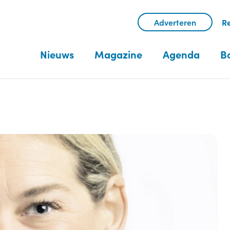
Adverteren
Re
Nieuws
Magazine
Agenda
B