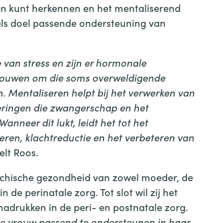
en kunt herkennen en het mentaliserend
als doel passende ondersteuning van
 van stress en zijn er hormonale
vrouwen om die soms overweldigende
. Mentaliseren helpt bij het verwerken van
eringen die zwangerschap en het
neer dit lukt, leidt het tot het
neren, klachtreductie en het verbeteren van
telt Roos.
sychische gezondheid van zowel moeder, de
 de perinatale zorg. Tot slot wil zij het
adrukken in de peri- en postnatale zorg.
re vrouw passend te ondersteunen in haar