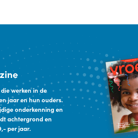
zine
 die werken in de
en jaar en hun ouders.
ijdige onderkenning en
dt achtergrond en
- per jaar.