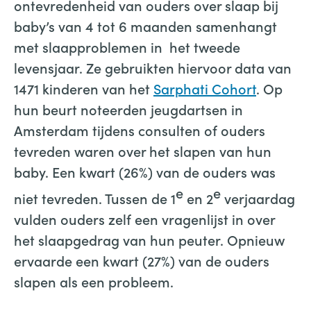
ontevredenheid van ouders over slaap bij
baby’s van 4 tot 6 maanden samenhangt
met slaapproblemen in het tweede
levensjaar. Ze gebruikten hiervoor data van
1471 kinderen van het
Sarphati Cohort
. Op
hun beurt noteerden jeugdartsen in
Amsterdam tijdens consulten of ouders
tevreden waren over het slapen van hun
baby. Een kwart (26%) van de ouders was
e
e
niet tevreden. Tussen de 1
en 2
verjaardag
vulden ouders zelf een vragenlijst in over
het slaapgedrag van hun peuter. Opnieuw
ervaarde een kwart (27%) van de ouders
slapen als een probleem.