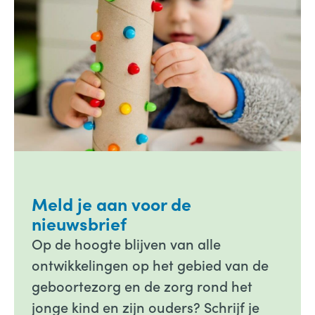
Meld je aan voor de
nieuwsbrief
Op de hoogte blijven van alle
ontwikkelingen op het gebied van de
geboortezorg en de zorg rond het
jonge kind en zijn ouders? Schrijf je