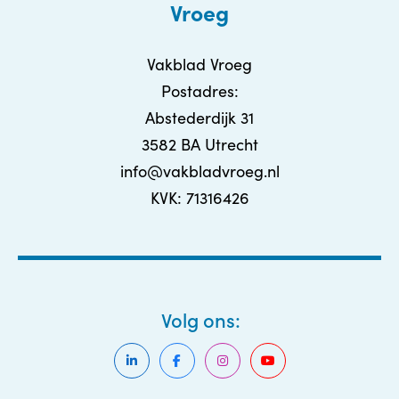
Vroeg
Vakblad Vroeg
Postadres:
Abstederdijk 31
3582 BA Utrecht
info@vakbladvroeg.nl
KVK: 71316426
Volg ons: