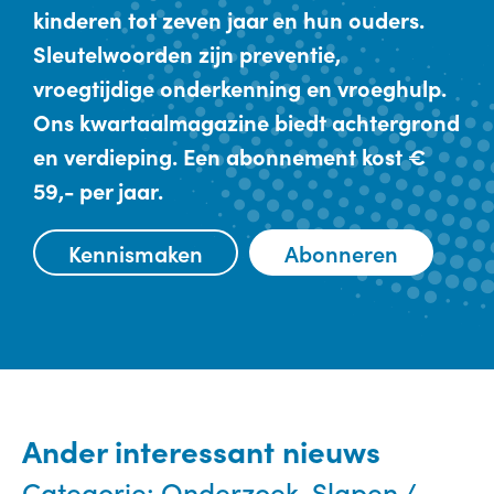
kinderen tot zeven jaar en hun ouders.
Sleutelwoorden zijn preventie,
vroegtijdige onderkenning en vroeghulp.
Ons kwartaalmagazine biedt achtergrond
en verdieping. Een abonnement kost €
59,- per jaar.
Kennismaken
Abonneren
Ander interessant nieuws
Categorie:
Onderzoek, Slapen /