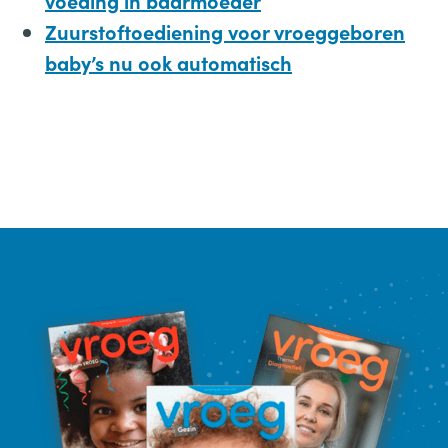
voeding in baarmoeder
Zuurstoftoediening voor vroeggeboren
baby’s nu ook automatisch