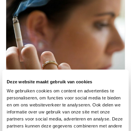
Deze website maakt gebruik van cookies
We gebruiken cookies om content en advertenties te
personaliseren, om functies voor social media te bieden
Gezondheid / Ziekte, Zwangerschap
en om ons websiteverkeer te analyseren. Ook delen we
informatie over uw gebruik van onze site met onze
02-03-2022
partners voor social media, adverteren en analyse. Deze
Ook roken vóór bevruchting vertraagt groei
partners kunnen deze gegevens combineren met andere
embryo