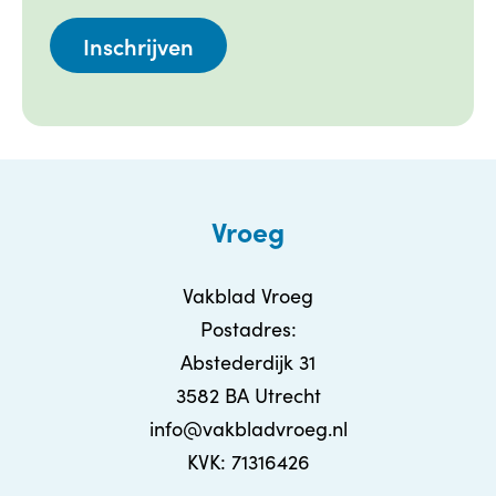
Vroeg
Vakblad Vroeg
Postadres:
Abstederdijk 31
3582 BA Utrecht
info@vakbladvroeg.nl
KVK: 71316426