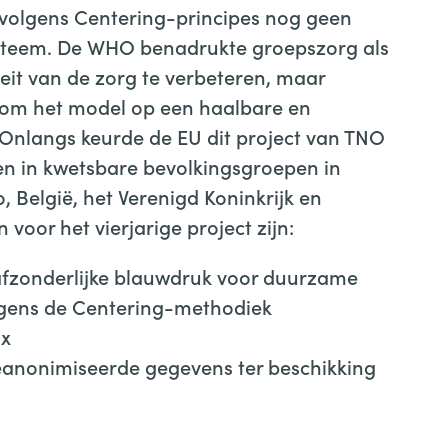
volgens Centering-principes nog geen
steem. De WHO benadrukte groepszorg als
it van de zorg te verbeteren, maar
 om het model op een haalbare en
nlangs keurde de EU dit project van TNO
n in kwetsbare bevolkingsgroepen in
 België, het Verenigd Koninkrijk en
 voor het vierjarige project zijn:
afzonderlijke blauwdruk voor duurzame
lgens de Centering-methodiek
ox
anonimiseerde gegevens ter beschikking