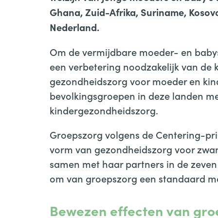
Ghana, Zuid-Afrika, Suriname, Kosovo,
Nederland.
Om de vermijdbare moeder- en babyste
een verbetering noodzakelijk van de
gezondheidszorg voor moeder en kin
bevolkingsgroepen in deze landen m
kindergezondheidszorg.
Groepszorg volgens de Centering-pri
vorm van gezondheidszorg voor zwan
samen met haar partners in de zeven 
om van groepszorg een standaard mo
Bewezen effecten van gro