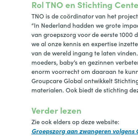
Rol TNO en Stichting Cent
TNO is de coördinator van het projec
“In Nederland hadden we grote impac
van groepszorg voor de eerste 1000 
we al onze kennis en expertise inzett
van de wereld ingang te laten vinden
moeders, baby’s en gezinnen verbeter
enorm voorrecht om daaraan te kun
Groupcare Global ontwikkelt Stichtin
materialen. Ook biedt de stichting de
Verder lezen
Zie ook elders op deze website:
Groepszorg aan zwangeren volgens C