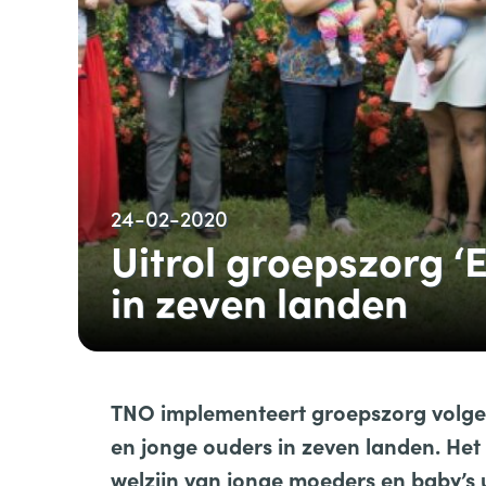
24-02-2020
Uitrol groepszorg ‘
in zeven landen
TNO implementeert groepszorg volge
en jonge ouders in zeven landen. Het
welzijn van jonge moeders en baby’s 