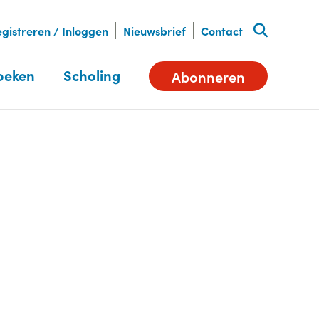
gistreren / Inloggen
Nieuwsbrief
Contact
oeken
Scholing
Abonneren
Deel dit artikel