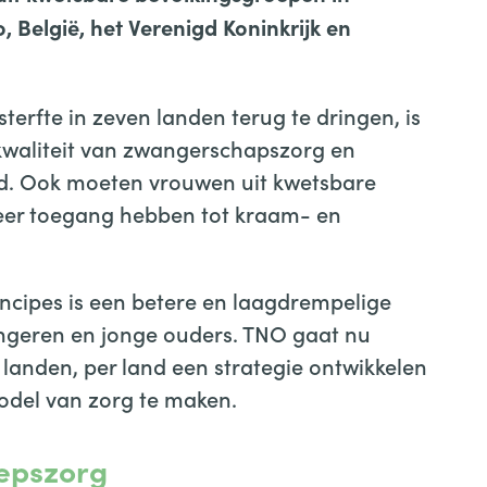
 België, het Verenigd Koninkrijk en
rfte in zeven landen terug te dringen, is
 kwaliteit van zwangerschapszorg en
d. Ook moeten vrouwen uit kwetsbare
eer toegang hebben tot kraam- en
ncipes is een betere en laagdrempelige
geren en jonge ouders. TNO gaat nu
landen, per land een strategie ontwikkelen
del van zorg te maken.
epszorg