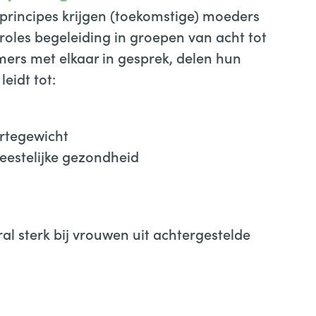
principes krijgen (toekomstige) moeders
roles begeleiding in groepen van acht tot
ers met elkaar in gesprek, delen hun
leidt tot:
rtegewicht
eestelijke gezondheid
l sterk bij vrouwen uit achtergestelde