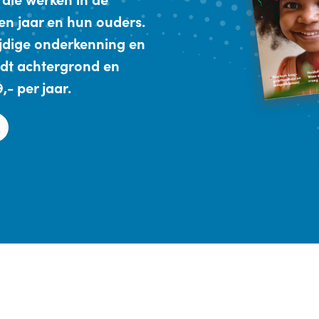
en jaar en hun ouders.
ijdige onderkenning en
dt achtergrond en
- per jaar.