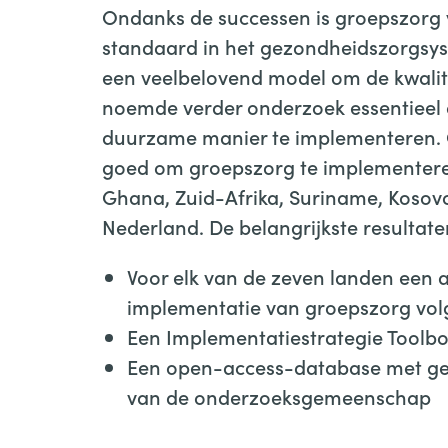
Ondanks de successen is groepszorg 
standaard in het gezondheidszorgsy
een veelbelovend model om de kwalite
noemde verder onderzoek essentieel
duurzame manier te implementeren. O
goed om groepszorg te implementere
Ghana, Zuid-Afrika, Suriname, Kosovo,
Nederland. De belangrijkste resultaten
Voor elk van de zeven landen een 
implementatie van groepszorg vo
Een Implementatiestrategie Toolb
Een open-access-database met ge
van de onderzoeksgemeenschap