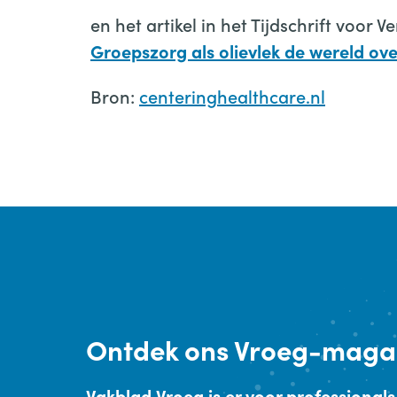
en het artikel in het Tijdschrift voor 
Groepszorg als olievlek de wereld ov
Bron:
centeringhealthcare.nl
Ontdek
ons Vroeg-maga
Vakblad Vroeg is er voor professionals