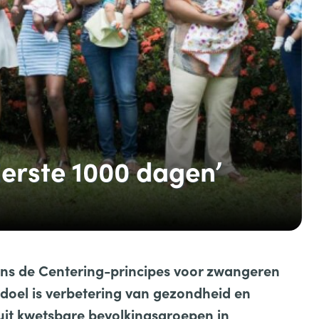
Eerste 1000 dagen’
ns de Centering-principes voor zwangeren
 doel is verbetering van gezondheid en
uit kwetsbare bevolkingsgroepen in