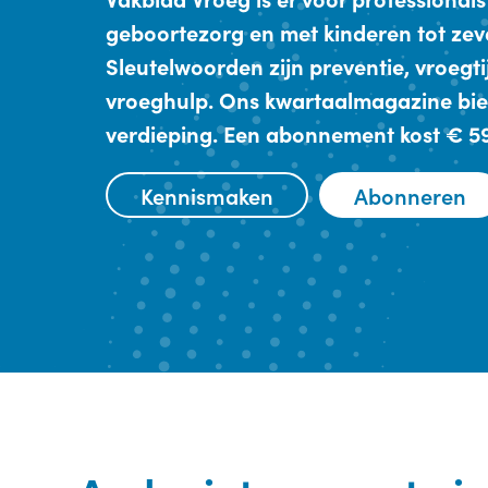
geboortezorg en met kinderen tot zev
Sleutelwoorden zijn preventie, vroegt
vroeghulp. Ons kwartaalmagazine bie
verdieping. Een abonnement kost € 59,
Kennismaken
Abonneren