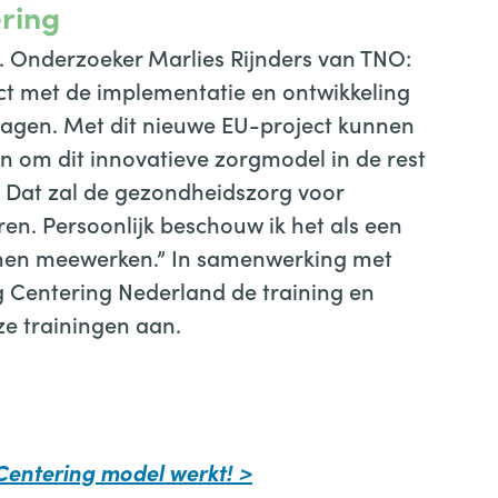
ering
t. Onderzoeker Marlies Rijnders van TNO:
t met de implementatie en ontwikkeling
dagen. Met dit nieuwe EU-project kunnen
en om dit innovatieve zorgmodel in de rest
. Dat zal de gezondheidszorg voor
en. Persoonlijk beschouw ik het als een
nen meewerken.” In samenwerking met
g Centering Nederland de training en
ze trainingen aan.
entering model werkt! >