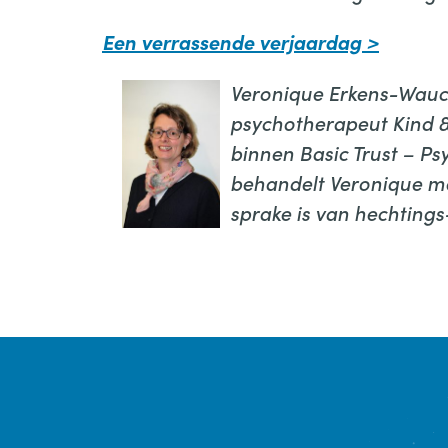
Een verrassende verjaardag >
Veronique Erkens-Wauco
psychotherapeut Kind & 
binnen Basic Trust – Ps
behandelt Veronique m
sprake is van hechting