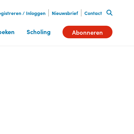
gistreren / Inloggen
Nieuwsbrief
Contact
oeken
Scholing
Abonneren
Deel dit artikel