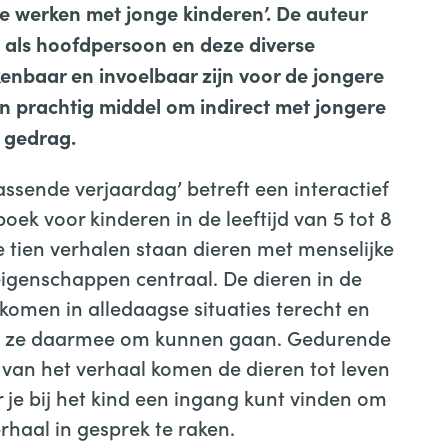
e werken met jonge kinderen’. De auteur
n als hoofdpersoon en deze diverse
kenbaar en invoelbaar zijn voor de jongere
n prachtig middel om indirect met jongere
n gedrag.
assende verjaardag’ betreft een interactief
oek voor kinderen in de leeftijd van 5 tot 8
de tien verhalen staan dieren met menselijke
igenschappen centraal. De dieren in de
komen in alledaagse situaties terecht en
e ze daarmee om kunnen gaan. Gedurende
 van het verhaal komen de dieren tot leven
je bij het kind een ingang kunt vinden om
erhaal in gesprek te raken.