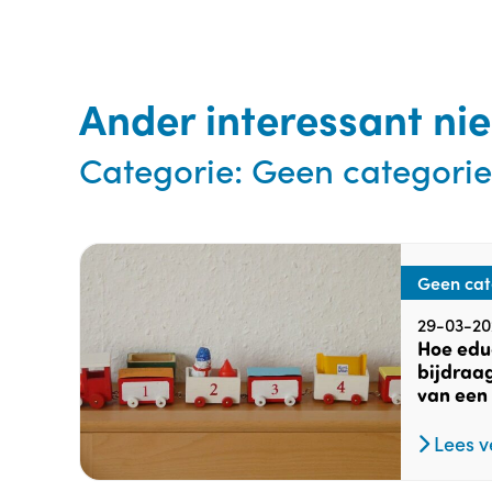
Ander interessant ni
Categorie:
Geen categorie
Geen cat
29-03-20
Hoe edu
bijdraag
van een
Lees v