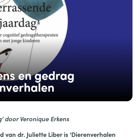
lens en gedrag
enverhalen
’ door Veronique Erkens
 van dr. Juliette Liber is ‘Dierenverhalen