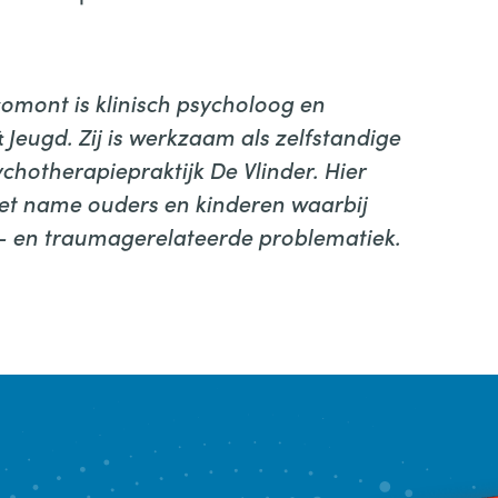
mont is klinisch psycholoog en
Jeugd. Zij is werkzaam als zelfstandige
ychotherapiepraktijk De Vlinder. Hier
et name ouders en kinderen waarbij
s- en traumagerelateerde problematiek.