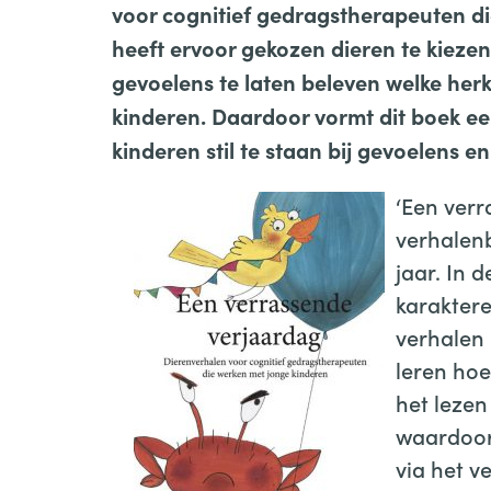
voor cognitief gedragstherapeuten di
heeft ervoor gekozen dieren te kieze
gevoelens te laten beleven welke her
kinderen. Daardoor vormt dit boek ee
kinderen stil te staan bij gevoelens e
‘Een verr
verhalenb
jaar. In 
karaktere
verhalen 
leren ho
het lezen
waardoor 
via het v