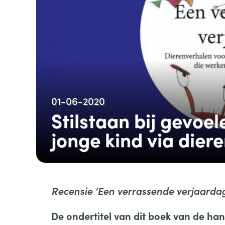
01-06-2020
Stilstaan bij gevoe
jonge kind via dier
Recensie ‘Een verrassende verjaardag
De ondertitel van dit boek van de hand