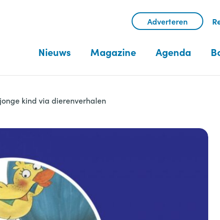
Adverteren
Re
Nieuws
Magazine
Agenda
B
 jonge kind via dierenverhalen