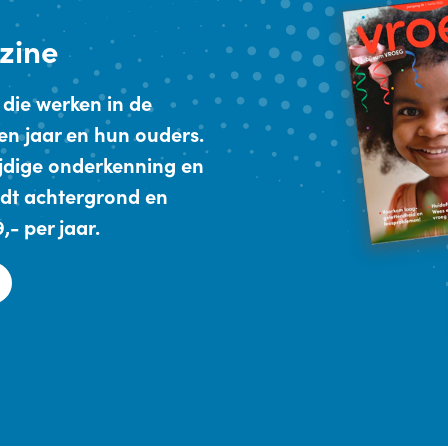
zine
 die werken in de
en jaar en hun ouders.
ijdige onderkenning en
dt achtergrond en
- per jaar.