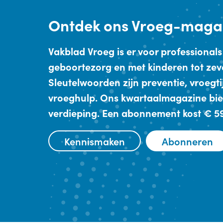
Ontdek
ons Vroeg-maga
Vakblad Vroeg is er voor professionals
geboortezorg en met kinderen tot zev
Sleutelwoorden zijn preventie, vroegt
vroeghulp. Ons kwartaalmagazine bie
verdieping. Een abonnement kost € 59,
Kennismaken
Abonneren