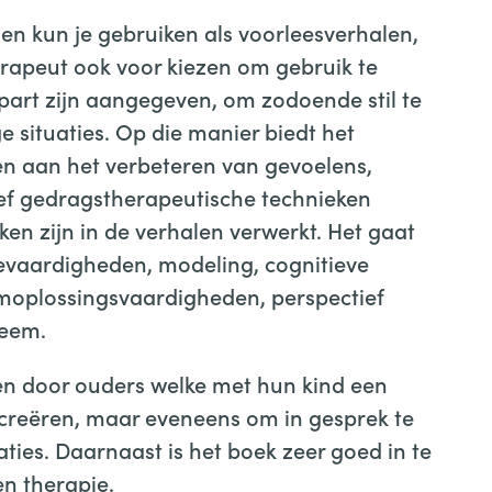
en kun je gebruiken als voorleesverhalen,
erapeut ook voor kiezen om gebruik te
part zijn aangegeven, om zodoende stil te
e situaties. Op die manier biedt het
en aan het verbeteren van gevoelens,
ef gedragstherapeutische technieken
en zijn in de verhalen verwerkt. Het gaat
evaardigheden, modeling, cognitieve
emoplossingsvaardigheden, perspectief
teem.
en door ouders welke met hun kind een
creëren, maar eveneens om in gesprek te
aties. Daarnaast is het boek zeer goed in te
en therapie.