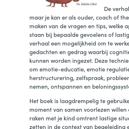
De verhal
maar je kan er als ouder, coach of th
maken van de vragen en tips, welke a
staan bij bepaalde gevoelens of lastig
verhaal een mogelijkheid om te werk
gedachten en gedrag waarbij cogniti
kunnen worden ingezet. Deze techniek
om emotie-educatie, emotie regulati
herstructurering, zelfspraak, proble
nemen, ontspannen en beloningssys
Het boek is laagdrempelig te gebruik
moment van samen voorlezen willen 
raken met je kind omtrent lastige situ
zetten in de context van begeleiding 