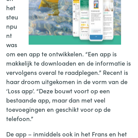
het
steu
npu
nt
was
om een app te ontwikkelen. “Een app is
makkelijk te downloaden en de informatie is
vervolgens overal te raadplegen.” Recent is
haar droom uitgekomen in de vorm van de
‘Loss app’. “Deze bouwt voort op een
bestaande app, maar dan met veel
toevoegingen en geschikt voor op de
telefoon.”
De app – inmiddels ook in het Frans en het