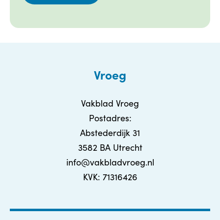
Vroeg
Vakblad Vroeg
Postadres:
Abstederdijk 31
3582 BA Utrecht
info@vakbladvroeg.nl
KVK: 71316426