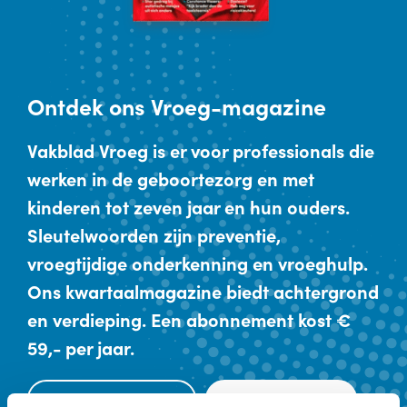
Ontdek
ons Vroeg-magazine
Vakblad Vroeg is er voor professionals die
werken in de geboortezorg en met
kinderen tot zeven jaar en hun ouders.
Sleutelwoorden zijn preventie,
vroegtijdige onderkenning en vroeghulp.
Ons kwartaalmagazine biedt achtergrond
en verdieping. Een abonnement kost €
59,- per jaar.
Kennismaken
Abonneren