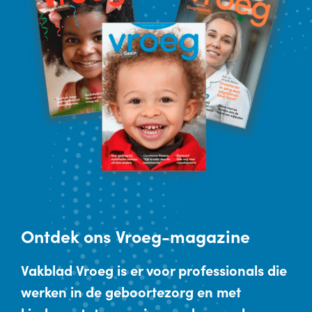
Ontdek
ons Vroeg-magazine
Vakblad Vroeg is er voor professionals die
werken in de geboortezorg en met