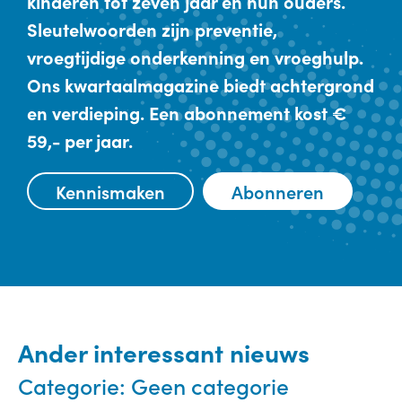
kinderen tot zeven jaar en hun ouders.
Sleutelwoorden zijn preventie,
vroegtijdige onderkenning en vroeghulp.
Ons kwartaalmagazine biedt achtergrond
en verdieping. Een abonnement kost €
59,- per jaar.
Kennismaken
Abonneren
Ander interessant nieuws
Categorie:
Geen categorie