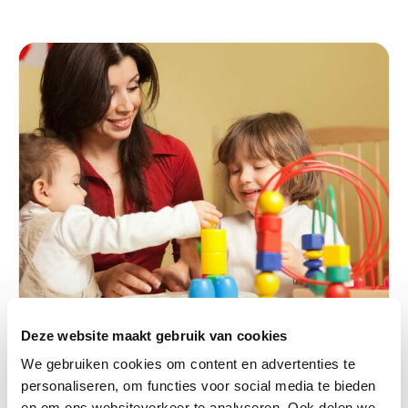
Deze website maakt gebruik van cookies
We gebruiken cookies om content en advertenties te
personaliseren, om functies voor social media te bieden
Geen categorie
en om ons websiteverkeer te analyseren. Ook delen we