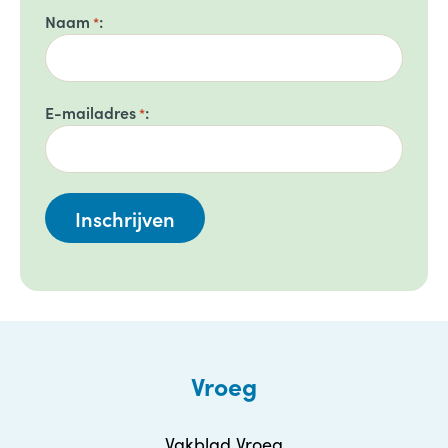
Naam
*
E-mailadres
*
Vroeg
Vakblad Vroeg