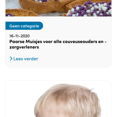
Geen categorie
16-11-2020
Paarse Muisjes voor alle couveuseouders en -
zorgverleners
Lees verder