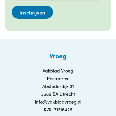
Vroeg
Vakblad Vroeg
Postadres:
Abstederdijk 31
3582 BA Utrecht
info@vakbladvroeg.nl
KVK: 71316426