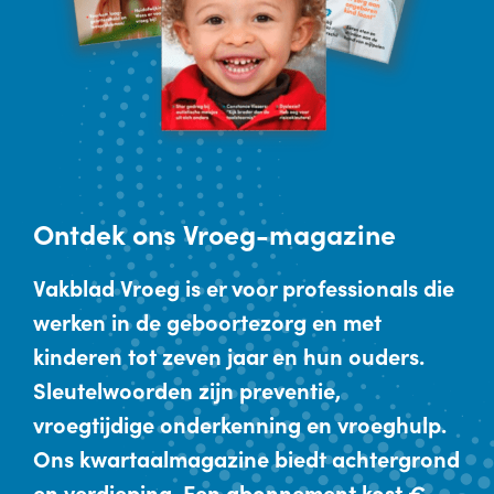
Ontdek
ons Vroeg-magazine
Vakblad Vroeg is er voor professionals die
werken in de geboortezorg en met
kinderen tot zeven jaar en hun ouders.
Sleutelwoorden zijn preventie,
vroegtijdige onderkenning en vroeghulp.
Ons kwartaalmagazine biedt achtergrond
en verdieping. Een abonnement kost €