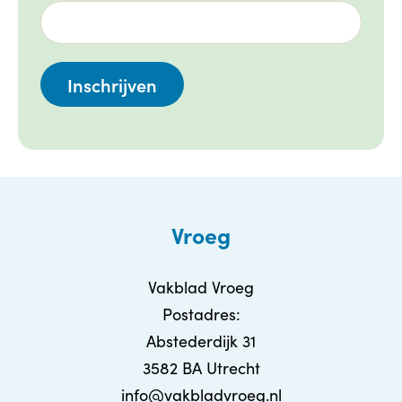
Vroeg
Vakblad Vroeg
Postadres:
Abstederdijk 31
3582 BA Utrecht
info@vakbladvroeg.nl