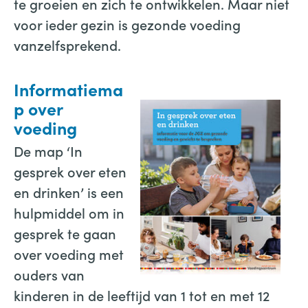
te groeien en zich te ontwikkelen. Maar niet
voor ieder gezin is gezonde voeding
vanzelfsprekend.
Informatiema
p over
voeding
De map ‘In
gesprek over eten
en drinken’ is een
hulpmiddel om in
gesprek te gaan
over voeding met
ouders van
kinderen in de leeftijd van 1 tot en met 12