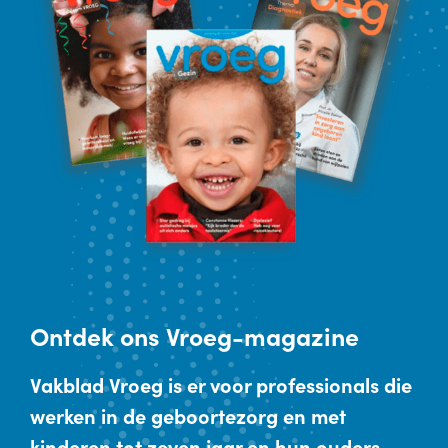
Ontdek
ons Vroeg-magazine
Vakblad Vroeg is er voor professionals die
werken in de geboortezorg en met
kinderen tot zeven jaar en hun ouders.