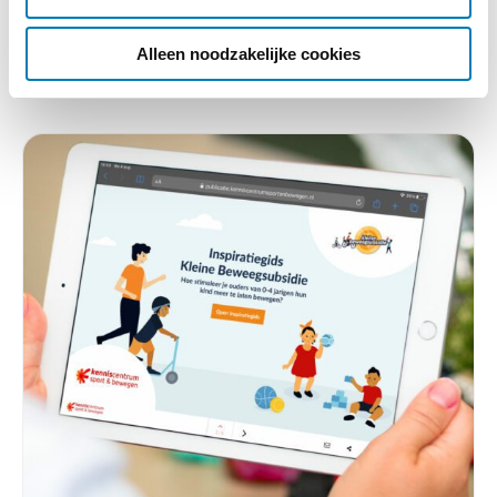
i
Lees verder
e
Alleen noodzakelijke cookies