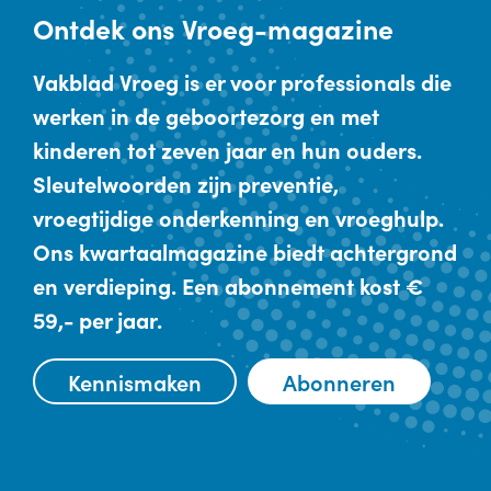
Ontdek
ons Vroeg-magazine
Vakblad Vroeg is er voor professionals die
werken in de geboortezorg en met
kinderen tot zeven jaar en hun ouders.
Sleutelwoorden zijn preventie,
vroegtijdige onderkenning en vroeghulp.
Ons kwartaalmagazine biedt achtergrond
en verdieping. Een abonnement kost €
59,- per jaar.
Kennismaken
Abonneren