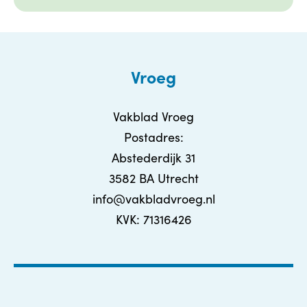
Vroeg
Vakblad Vroeg
Postadres:
Abstederdijk 31
3582 BA Utrecht
info@vakbladvroeg.nl
KVK: 71316426