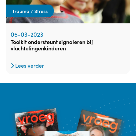
Trauma / Stress
05-03-2023
toolkit ondersteunt signaleren bij
vluchtelingenkinderen
Lees verder