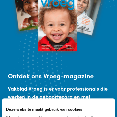
Ontdek
ons Vroeg-magazine
Vakblad Vroeg is er voor professionals die
werken in de geboortezorg en met
kinderen tot zeven jaar en hun ouders.
Deze website maakt gebruik van cookies
Sleutelwoorden zijn preventie,