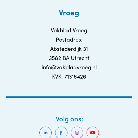
Vroeg
Vakblad Vroeg
Postadres:
Abstederdijk 31
3582 BA Utrecht
info@vakbladvroeg.nl
KVK: 71316426
Volg ons: