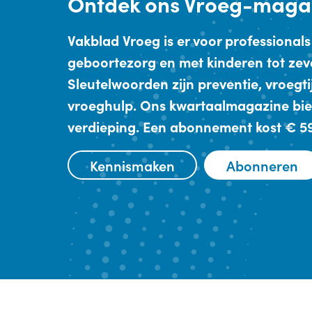
Ontdek
ons Vroeg-maga
Vakblad Vroeg is er voor professionals
geboortezorg en met kinderen tot zev
Sleutelwoorden zijn preventie, vroegt
vroeghulp. Ons kwartaalmagazine bie
verdieping. Een abonnement kost € 59,
Kennismaken
Abonneren