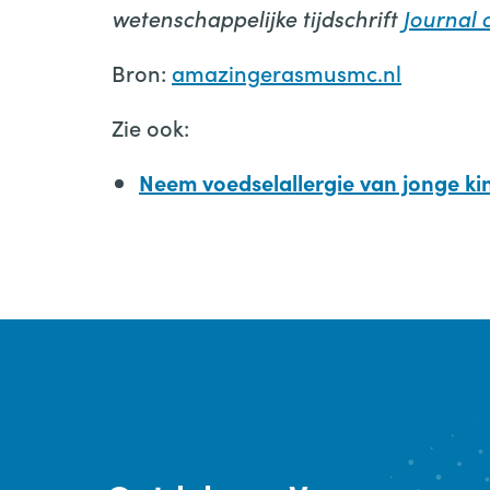
wetenschappelijke tijdschrift
Journal 
Bron:
amazingerasmusmc.nl
Zie ook:
Neem voedselallergie van jonge ki