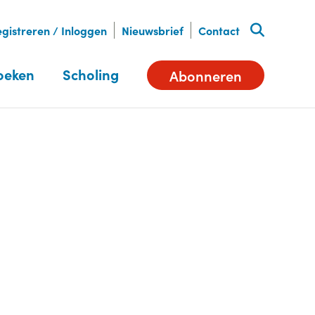
gistreren / Inloggen
Nieuwsbrief
Contact
oeken
Scholing
Abonneren
Deel dit artikel