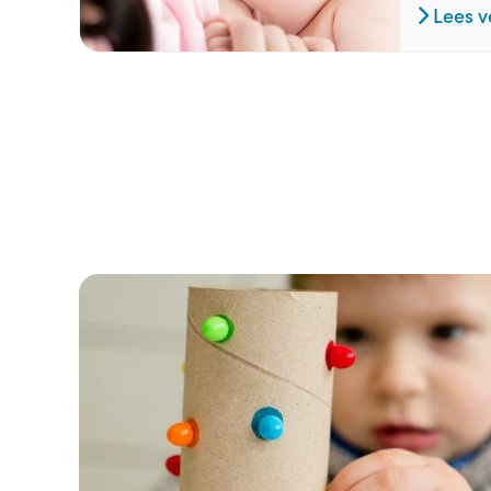
Lees v