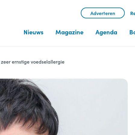
Adverteren
Re
Nieuws
Magazine
Agenda
B
zeer ernstige voedselallergie