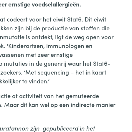
eer ernstige voedselallergieën.
 codeert voor het eiwit Stat6. Dit eiwit
kken zijn bij de productie van stoffen die
enmutatie is ontdekt, ligt de weg open voor
ek. ‘Kinderartsen, immunologen en
wassenen met zeer ernstige
 mutaties in de genenrij waar het Stat6-
rzoekers. ‘Met sequencing – het in kaart
elijker te vinden.’
tie of activiteit van het gemuteerde
. Maar dit kan wel op een indirecte manier
ratannon zijn gepubliceerd in het