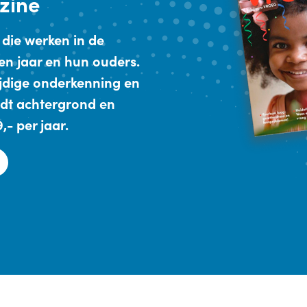
zine
 die werken in de
en jaar en hun ouders.
ijdige onderkenning en
dt achtergrond en
- per jaar.