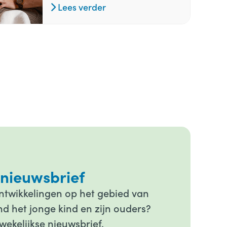
Lees verder
 nieuwsbrief
ontwikkelingen op het gebied van
d het jonge kind en zijn ouders?
wekelijkse nieuwsbrief.