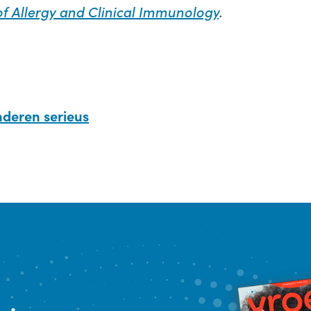
of Allergy and Clinical Immunology
.
nderen serieus