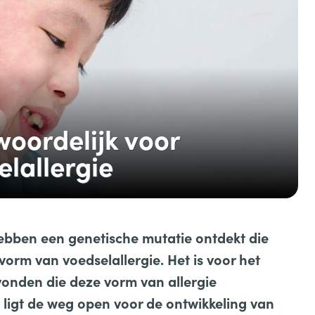
oordelijk voor
elallergie
bben een genetische mutatie ontdekt die
vorm van voedselallergie. Het is voor het
evonden die deze vorm van allergie
ligt de weg open voor de ontwikkeling van