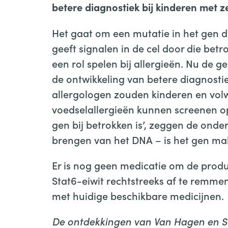
betere diagnostiek bij kinderen met z
Het gaat om een mutatie in het gen dat
geeft signalen in de cel door die betro
een rol spelen bij allergieën. Nu de g
de ontwikkeling van betere diagnosti
allergologen zouden kinderen en vol
voedselallergieën kunnen screenen op
gen bij betrokken is’, zeggen de onde
brengen van het DNA – is het gen makk
Er is nog geen medicatie om de produc
Stat6-eiwit rechtstreeks af te remmen
met huidige beschikbare medicijnen.
De ontdekkingen van Van Hagen en Su