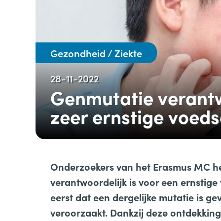
Gezondheid / Ziekte
28-11-2022
Genmutatie verantw
zeer ernstige voeds
Onderzoekers van het Erasmus MC he
verantwoordelijk is voor een ernstige 
eerst dat een dergelijke mutatie is g
veroorzaakt. Dankzij deze ontdekking