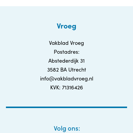
Vroeg
Vakblad Vroeg
Postadres:
Abstederdijk 31
3582 BA Utrecht
info@vakbladvroeg.nl
KVK: 71316426
Volg ons: