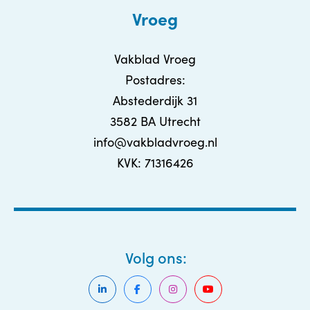
Vroeg
Vakblad Vroeg
Postadres:
Abstederdijk 31
3582 BA Utrecht
info@vakbladvroeg.nl
KVK: 71316426
Volg ons: