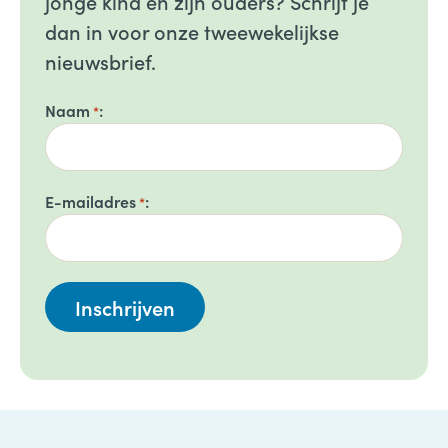
jonge kind en zijn ouders? Schrijf je
dan in voor onze tweewekelijkse
nieuwsbrief.
Naam
*
E-mailadres
*