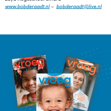
www.bobderaadt.nl
–
bobderaadt@live.nl