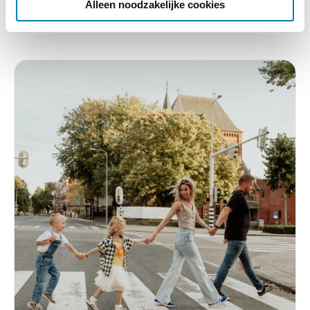
Lees verder
e
Alleen noodzakelijke cookies