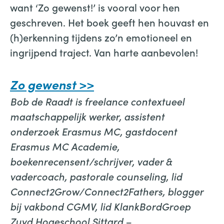
want ‘Zo gewenst!’ is vooral voor hen
geschreven. Het boek geeft hen houvast en
(h)erkenning tijdens zo’n emotioneel en
ingrijpend traject. Van harte aanbevolen!
Zo gewenst
>>
Bob de Raadt is freelance contextueel
maatschappelijk werker, assistent
onderzoek Erasmus MC, gastdocent
Erasmus MC Academie,
boekenrecensent/schrijver, vader &
vadercoach, pastorale counseling, lid
Connect2Grow/Connect2Fathers, blogger
bij vakbond CGMV, lid KlankBordGroep
Zuyd Hogeschool Sittard –