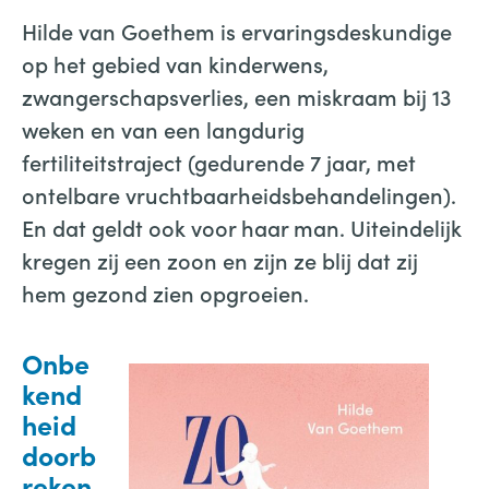
Hilde van Goethem is ervaringsdeskundige
op het gebied van kinderwens,
zwangerschapsverlies, een miskraam bij 13
weken en van een langdurig
fertiliteitstraject (gedurende 7 jaar, met
ontelbare vruchtbaarheidsbehandelingen).
En dat geldt ook voor haar man. Uiteindelijk
kregen zij een zoon en zijn ze blij dat zij
hem gezond zien opgroeien.
Onbe
kend
heid
doorb
reken