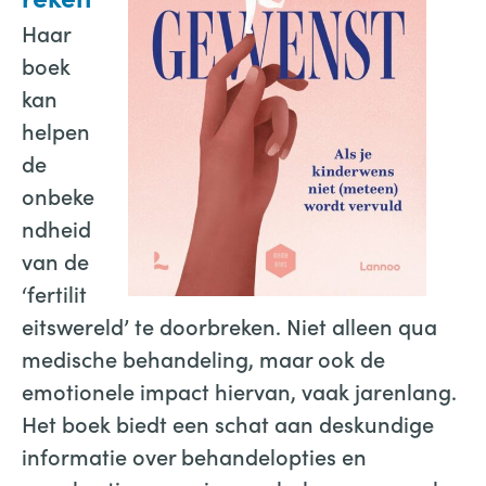
Haar
boek
kan
helpen
de
onbeke
ndheid
van de
‘fertilit
eitswereld’ te doorbreken. Niet alleen qua
medische behandeling, maar ook de
emotionele impact hiervan, vaak jarenlang.
Het boek biedt een schat aan deskundige
informatie over behandelopties en