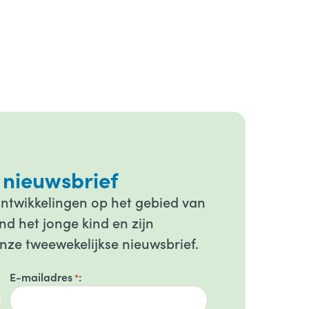
 nieuwsbrief
ontwikkelingen op het gebied van
d het jonge kind en zijn
onze tweewekelijkse nieuwsbrief.
E-mailadres
*