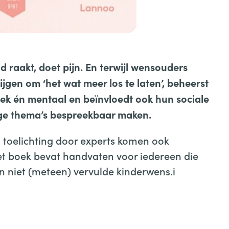
d raakt, doet pijn. En terwijl wensouders
gen om ‘het wat meer los te laten’, beheerst
siek én mentaal en beïnvloedt ook hun sociale
ige thema’s bespreekbaar maken.
 toelichting door experts komen ook
t boek bevat handvaten voor iedereen die
en niet (meteen) vervulde kinderwens.i