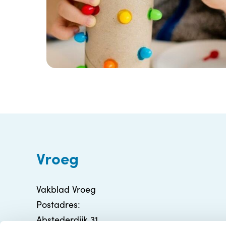
Vroeg
Vakblad Vroeg
Postadres:
Abstederdijk 31