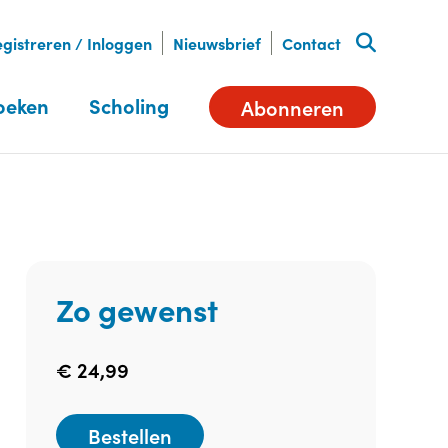
gistreren / Inloggen
Nieuwsbrief
Contact
oeken
Scholing
Abonneren
Zo gewenst
€
24,99
Bestellen