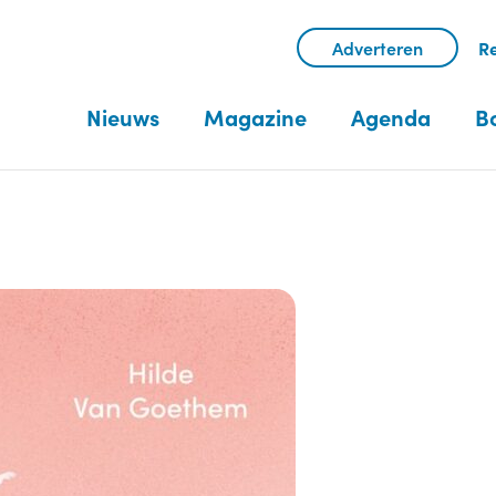
Adverteren
Re
Nieuws
Magazine
Agenda
B