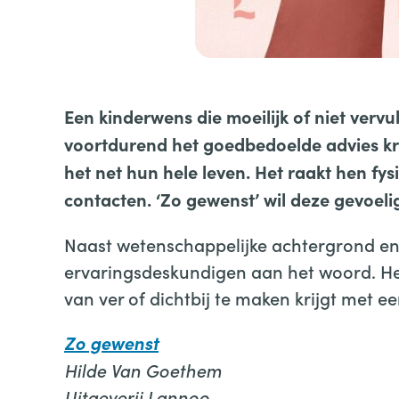
Een kinderwens die moeilijk of niet vervul
voortdurend het goedbedoelde advies krij
het net hun hele leven. Het raakt hen fy
contacten. ‘Zo gewenst’ wil deze gevoel
Naast wetenschappelijke achtergrond en
ervaringsdeskundigen aan het woord. He
van ver of dichtbij te maken krijgt met e
Zo gewenst
Hilde Van Goethem
Uitgeverij Lannoo