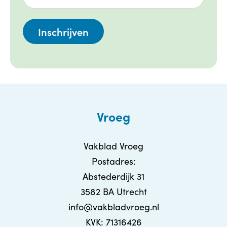
Vroeg
Vakblad Vroeg
Postadres:
Abstederdijk 31
3582 BA Utrecht
info@vakbladvroeg.nl
KVK: 71316426