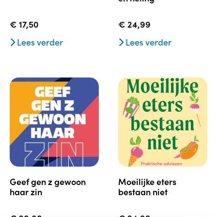
€
17,50
€
24,99
Lees verder
Lees verder
geef gen z gewoon
moeilijke eters
haar zin
bestaan niet