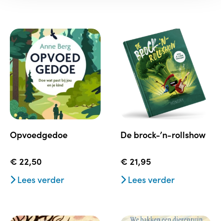
opvoedgedoe
de brock-’n-rollshow
€
22,50
€
21,95
Lees verder
Lees verder