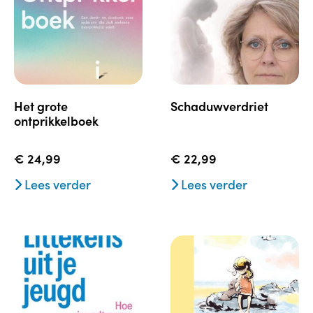
het grote
schaduwverdriet
ontprikkelboek
€
24,99
€
22,99
Lees verder
Lees verder