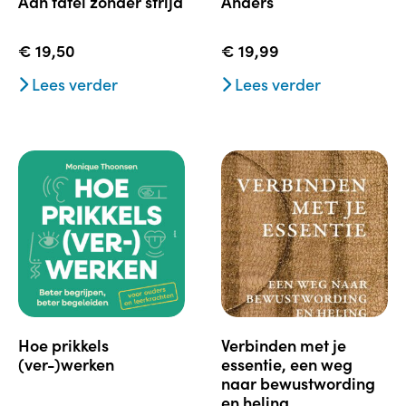
aan tafel zonder strijd
anders
€
19,50
€
19,99
Lees verder
Lees verder
hoe prikkels
verbinden met je
(ver-)werken
essentie, een weg
naar bewustwording
en heling