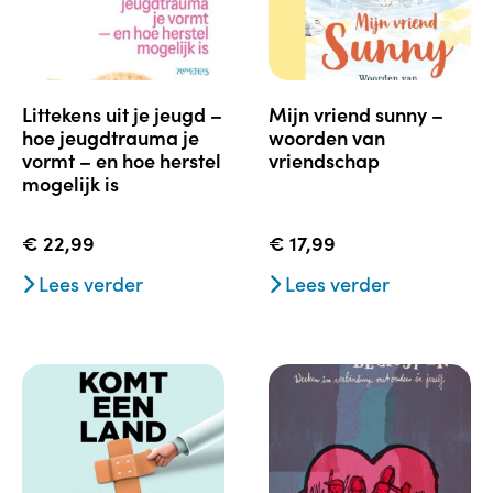
littekens uit je jeugd –
mijn vriend sunny –
hoe jeugdtrauma je
woorden van
vormt – en hoe herstel
vriendschap
mogelijk is
€
22,99
€
17,99
Lees verder
Lees verder