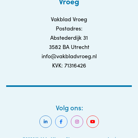
Vroeg
Vakblad Vroeg
Postadres:
Abstederdijk 31
3582 BA Utrecht
info@vakbladvroeg.nl
KVK: 71316426
Volg ons: