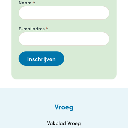
Naam
*
E-mailadres
*
Vroeg
Vakblad Vroeg