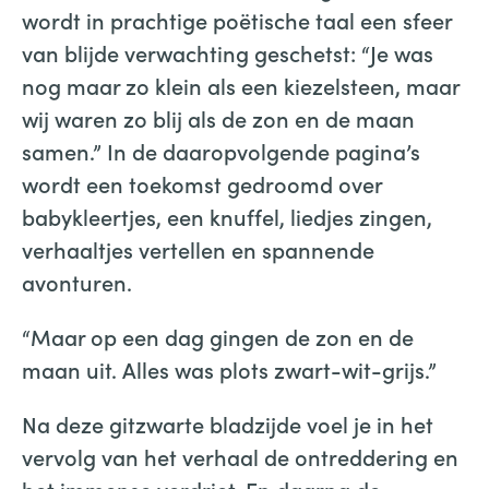
wordt in prachtige poëtische taal een sfeer
van blijde verwachting geschetst: “Je was
nog maar zo klein als een kiezelsteen, maar
wij waren zo blij als de zon en de maan
samen.” In de daaropvolgende pagina’s
wordt een toekomst gedroomd over
babykleertjes, een knuffel, liedjes zingen,
verhaaltjes vertellen en spannende
avonturen.
“Maar op een dag gingen de zon en de
maan uit. Alles was plots zwart-wit-grijs.”
Na deze gitzwarte bladzijde voel je in het
vervolg van het verhaal de ontreddering en
het immense verdriet. En daarna de