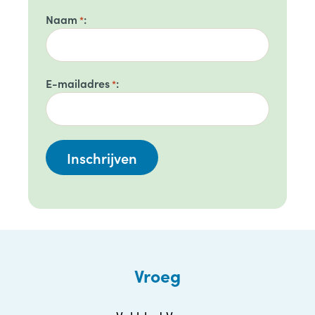
Naam
*
E-mailadres
*
Vroeg