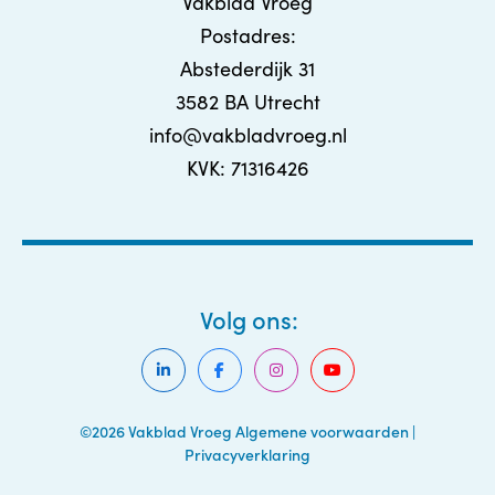
Vakblad Vroeg
Postadres:
Abstederdijk 31
3582 BA Utrecht
info@vakbladvroeg.nl
KVK: 71316426
Volg ons:
©2026 Vakblad Vroeg
Algemene voorwaarden
|
Privacyverklaring