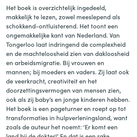
Het boek is overzichtelijk ingedeeld,
makkelijk te lezen, zowel meeslepend als
schokkend-ontluisterend. Het toont een
ongemakkelijke kant van Nederland. Van
Tongerloo laat indringend de complexheid
en de machteloosheid zien van dakloosheid
en arbeidsmigratie. Bij vrouwen en
mannen; bij moeders en vaders. Zij laat ook
de veerkracht, creativiteit en het
doorzettingsvermogen van mensen zien,
ook als zij baby’s en jonge kinderen hebben.
Het boek is een pageturner en roept op tot
transformaties in hulpverleningsland, want
zoals de auteur het noemt: ‘Er komt een
land bij de dokter!’ En dat is een rake