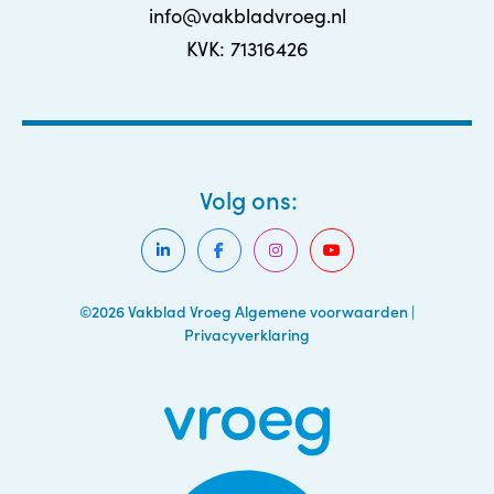
info@vakbladvroeg.nl
KVK: 71316426
Volg ons:
©2026 Vakblad Vroeg
Algemene voorwaarden
|
Privacyverklaring