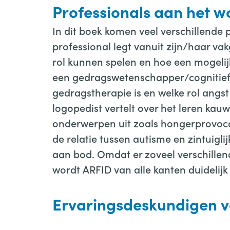
Professionals aan het w
In dit boek komen veel verschillende 
professional legt vanuit zijn/haar va
rol kunnen spelen en hoe een mogelijk
een gedragswetenschapper/cognitief 
gedragstherapie is en welke rol angs
logopedist vertelt over het leren kau
onderwerpen uit zoals hongerprovoca
de relatie tussen autisme en zintuigl
aan bod. Omdat er zoveel verschille
wordt ARFID van alle kanten duidelijk 
Ervaringsdeskundigen v