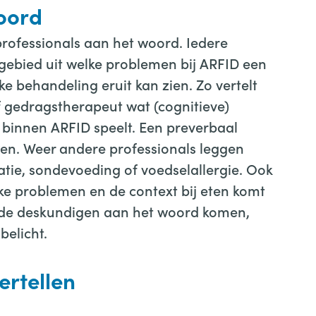
oord
professionals aan het woord. Iedere
kgebied uit welke problemen bij ARFID een
e behandeling eruit kan zien. Zo vertelt
gedragstherapeut wat (cognitieve)
t binnen ARFID speelt. Een preverbaal
wen. Weer andere professionals leggen
tie, sondevoeding of voedselallergie. Ook
ijke problemen en de context bij eten komt
nde deskundigen aan het woord komen,
belicht.
ertellen