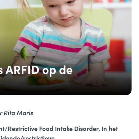
s ARFID op de
r Rita Maris
t/Restrictive Food Intake Disorder. In het
jdende/restrictieve