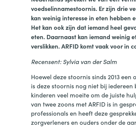
voedselinnamestoornis. Er zijn drie 
kan weinig interesse in eten hebben en
Het kan ook zijn dat iemand heel gev
eten. Daarnaast kan iemand weinig e
verslikken.
ARFID komt vaak voor in c
Recensent: Sylvia van der Salm
Hoewel deze stoornis sinds 2013 een o
is deze stoornis nog niet bij iederee
kinderen veel moeite om de juiste hulp
van twee zoons met ARFID is in gesp
professionals en heeft deze gesprekke
zorgverleners en ouders onder de aa