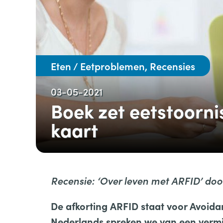
Eten / Eetproblemen, Recensies
03-05-2021
Boek zet eetstoorni
kaart
Recensie: ‘Over leven met ARFID’ doo
De afkorting ARFID staat voor Avoidan
Nederlands spreken we van een vermi