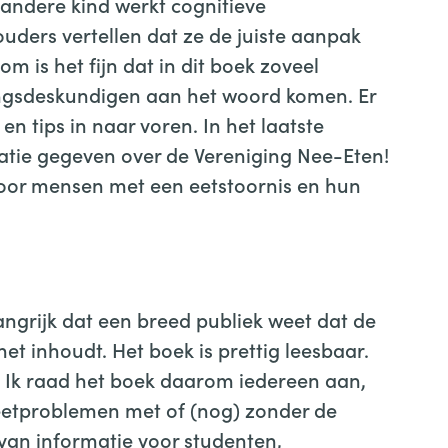
 andere kind werkt cognitieve
uders vertellen dat ze de juiste aanpak
m is het fijn dat in dit boek zoveel
ringsdeskundigen aan het woord komen. Er
n tips in naar voren. In het laatste
atie gegeven over de Vereniging Nee-Eten!
voor mensen met een eetstoornis en hun
langrijk dat een breed publiek weet dat de
t inhoudt. Het boek is prettig leesbaar.
s. Ik raad het boek daarom iedereen aan,
eetproblemen met of (nog) zonder de
 van informatie voor studenten,