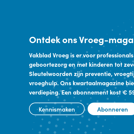
Ontdek
ons Vroeg-maga
Vakblad Vroeg is er voor professionals
geboortezorg en met kinderen tot zev
Sleutelwoorden zijn preventie, vroegt
vroeghulp. Ons kwartaalmagazine bie
verdieping. Een abonnement kost € 59,
Kennismaken
Abonneren