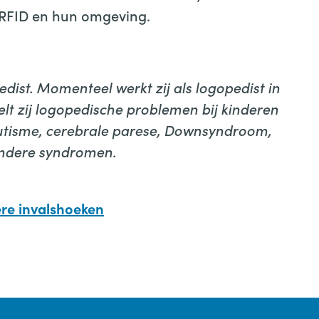
ARFID en hun omgeving.
edist. Momenteel werkt zij als logopedist in
t zij logopedische problemen bij kinderen
utisme, cerebrale parese, Downsyndroom,
andere syndromen.
re invalshoeken