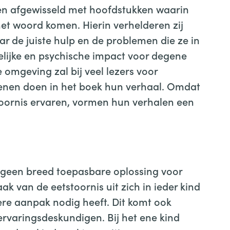
en afgewisseld met hoofdstukken waarin
et woord komen. Hierin verhelderen zij
r de juiste hulp en de problemen die ze in
ijke en psychische impact voor degene
omgeving zal bij veel lezers voor
enen doen in het boek hun verhaal. Omdat
stoornis ervaren, vormen hun verhalen een
r geen breed toepasbare oplossing voor
k van de eetstoornis uit zich in ieder kind
re aanpak nodig heeft. Dit komt ook
 ervaringsdeskundigen. Bij het ene kind