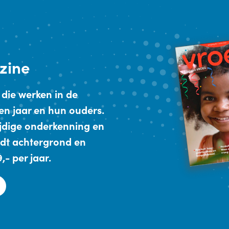
zine
 die werken in de
en jaar en hun ouders.
ijdige onderkenning en
dt achtergrond en
- per jaar.