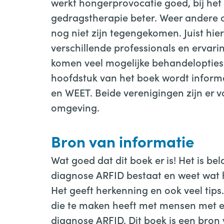
werkt hongerprovocatie goed, bij het
gedragstherapie beter. Weer andere o
nog niet zijn tegengekomen. Juist hiero
verschillende professionals en erva
komen veel mogelijke behandelopties e
hoofdstuk van het boek wordt inform
en WEET. Beide verenigingen zijn er 
omgeving.
Bron van informatie
Wat goed dat dit boek er is! Het is be
diagnose ARFID bestaat en weet wat he
Het geeft herkenning en ook veel tip
die te maken heeft met mensen met 
diagnose ARFID. Dit boek is een bron