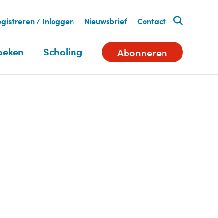
gistreren / Inloggen
Nieuwsbrief
Contact
oeken
Scholing
Abonneren
Deel dit artikel