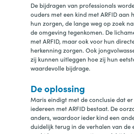
De bijdragen van professionals word
ouders met een kind met ARFID aan h
hun zorgen, de lange weg op zoek naa
de omgeving tegenkomen. De lichamel
met ARFID, maar ook voor hun directe 
herkenning zorgen. Ook jongvolwass
zij kunnen uitleggen hoe zij hun eet
waardevolle bijdrage.
De oplossing
Maris eindigt met de conclusie dat e
iedereen met ARFID bestaat. De oorzaa
anders, waardoor ieder kind een ande
duidelijk terug in de verhalen van de