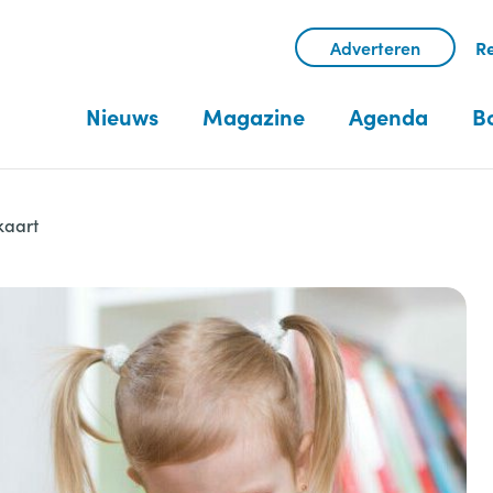
Adverteren
Re
Nieuws
Magazine
Agenda
B
kaart