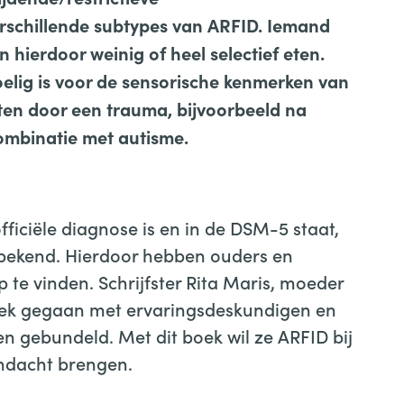
verschillende subtypes van ARFID. Iemand
 hierdoor weinig of heel selectief eten.
oelig is voor de sensorische kenmerken van
ten door een trauma, bijvoorbeeld na
ombinatie met autisme.
fficiële diagnose is en in de DSM-5 staat,
n bekend. Hierdoor hebben ouders en
 te vinden. Schrijfster Rita Maris, moeder
rek gegaan met ervaringsdeskundigen en
n gebundeld. Met dit boek wil ze ARFID bij
ndacht brengen.