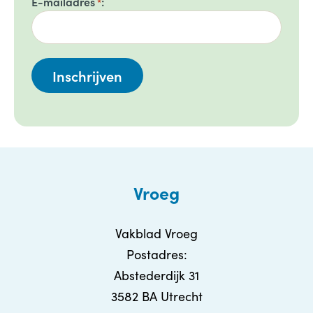
E-mailadres
*
Vroeg
Vakblad Vroeg
Postadres:
Abstederdijk 31
3582 BA Utrecht