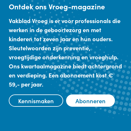
Ontdek
ons Vroeg-magazine
Vakblad Vroeg is er voor professionals die
werken in de geboortezorg en met
kinderen tot zeven jaar en hun ouders.
Sleutelwoorden zijn preventie,
vroegtijdige onderkenning en vroeghulp.
Ons kwartaalmagazine biedt achtergrond
en verdieping. Een abonnement kost €
59,- per jaar.
Kennismaken
Abonneren