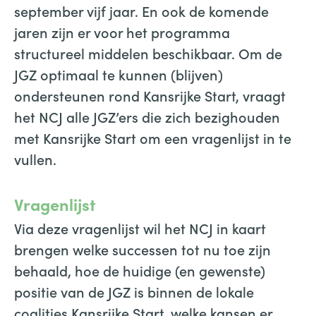
september vijf jaar. En ook de komende
jaren zijn er voor het programma
structureel middelen beschikbaar. Om de
JGZ optimaal te kunnen (blijven)
ondersteunen rond Kansrijke Start, vraagt
het NCJ alle JGZ’ers die zich bezighouden
met Kansrijke Start om een vragenlijst in te
vullen.
Vragenlijst
Via deze vragenlijst wil het NCJ in kaart
brengen welke successen tot nu toe zijn
behaald, hoe de huidige (en gewenste)
positie van de JGZ is binnen de lokale
coalities Kansrijke Start, welke kansen er