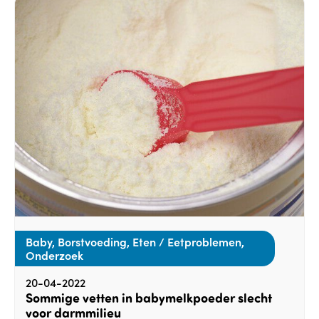
Baby, Borstvoeding, Eten / Eetproblemen,
Onderzoek
20-04-2022
Sommige vetten in babymelkpoeder slecht
voor darmmilieu