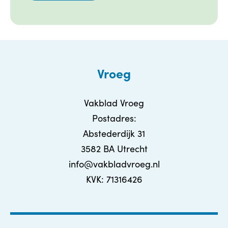
Vroeg
Vakblad Vroeg
Postadres:
Abstederdijk 31
3582 BA Utrecht
info@vakbladvroeg.nl
KVK: 71316426