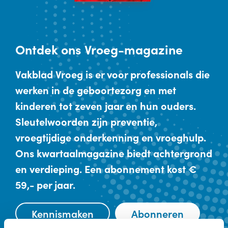
Ontdek
ons Vroeg-magazine
Vakblad Vroeg is er voor professionals die
werken in de geboortezorg en met
kinderen tot zeven jaar en hun ouders.
Sleutelwoorden zijn preventie,
vroegtijdige onderkenning en vroeghulp.
Ons kwartaalmagazine biedt achtergrond
en verdieping. Een abonnement kost €
59,- per jaar.
Kennismaken
Abonneren