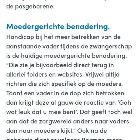
de pasgeborene.
Moedergerichte benadering.
Handicap bij het meer betrekken van de
aanstaande vader tijdens de zwangerschap
is de huidige moedergerichte benadering.
“Die zie je bijvoorbeeld direct terug in
allerlei folders en websites. Vrijwel altijd
richten die zich specifiek op de moeders.
Toont een vader in de dop zich betrokken
dan krijgt deze al gauw de reactie van ‘Goh
wat leuk dat u mee bent’. Dat geeft toch wel
aan dat de zorgwereld anders naar vaders
dan naar moeders kijkt.” Ook na de
geboorte dient er volgens Borman meer