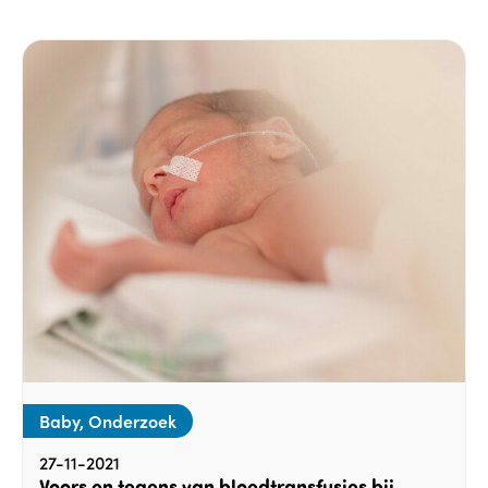
Baby, Onderzoek
27-11-2021
Voors en tegens van bloedtransfusies bij