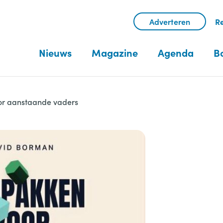
Adverteren
Re
Nieuws
Magazine
Agenda
B
r aanstaande vaders