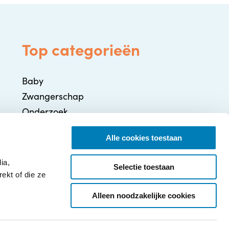
Top categorieën
Baby
Zwangerschap
Onderzoek
Gezondheid / Ziekte
Alle cookies toestaan
Ontwikkeling
Ouderschap
ia,
Selectie toestaan
ekt of die ze
Alleen noodzakelijke cookies