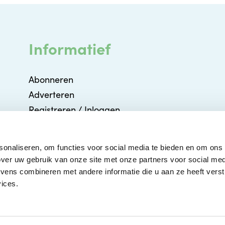
Informatief
Abonneren
Adverteren
Registreren / Inloggen
Partners
Agenda
sonaliseren, om functies voor social media te bieden en om ons
Contact
ver uw gebruik van onze site met onze partners voor social med
ens combineren met andere informatie die u aan ze heeft verstr
ices.