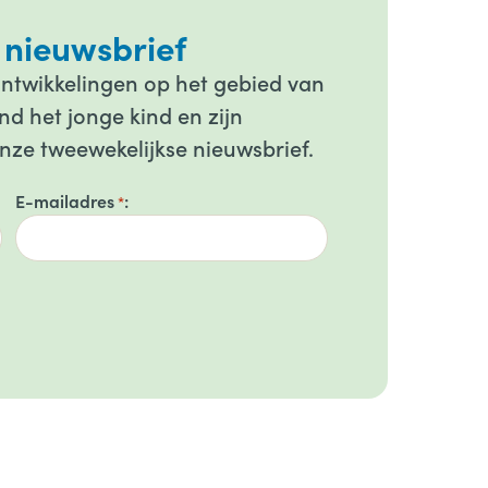
 nieuwsbrief
ontwikkelingen op het gebied van
d het jonge kind en zijn
onze tweewekelijkse nieuwsbrief.
E-mailadres
*