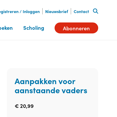
gistreren / Inloggen
Nieuwsbrief
Contact
oeken
Scholing
Abonneren
Aanpakken voor
aanstaande vaders
€
20,99