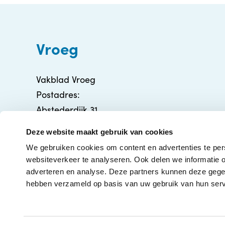
Vroeg
Vakblad Vroeg
Postadres:
Abstederdijk 31
3582 BA Utrecht
Deze website maakt gebruik van cookies
info@vakbladvroeg.nl
We gebruiken cookies om content en advertenties te per
KVK: 71316426
websiteverkeer te analyseren. Ook delen we informatie o
adverteren en analyse. Deze partners kunnen deze gegev
hebben verzameld op basis van uw gebruik van hun serv