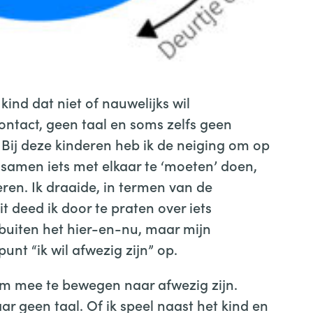
kind dat niet of nauwelijks wil
ntact, geen taal en soms zelfs geen
. Bij deze kinderen heb ik de neiging om op
 samen iets met elkaar te ‘moeten’ doen,
ren. Ik draaide, in termen van de
Dit deed ik door te praten over iets
s buiten het hier-en-nu, maar mijn
nt “ik wil afwezig zijn” op.
 om mee te bewegen naar afwezig zijn.
r geen taal. Of ik speel naast het kind en