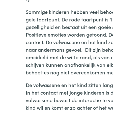
Sommige kinderen hebben veel behoeft
gele taartpunt. De rode taartpunt is ‘I
gezelligheid en bestaat uit een goeie
Positieve emoties worden getoond. D
contact. De volwassene en het kind z
naar andermans gevoel. Dit zijn behoe
omcirkeld met de witte rand, als van 
schijven kunnen onafhankelijk van el
behoeftes nog niet overeenkomen met
De volwassene en het kind zitten lang n
In het contact met jonge kinderen is 
volwassene bewust de interactie te v
kind wil en komt er zo achter of het we