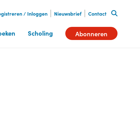
gistreren / Inloggen
Nieuwsbrief
Contact
oeken
Scholing
Abonneren
Deel dit artikel