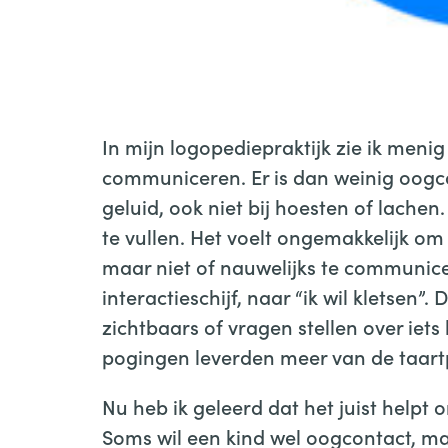
Interactieschijf achterzijde
In mijn logopediepraktijk zie ik menig 
communiceren. Er is dan weinig oogco
geluid, ook niet bij hoesten of lachen
te vullen. Het voelt ongemakkelijk om
maar niet of nauwelijks te communice
interactieschijf, naar “ik wil kletsen”. 
zichtbaars of vragen stellen over iet
pogingen leverden meer van de taartpu
Nu heb ik geleerd dat het juist helpt
Soms wil een kind wel oogcontact, maa