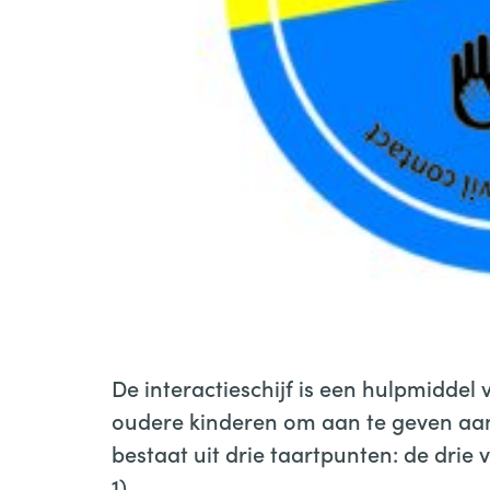
Interactieschijf voorzijde
De interactieschijf is een hulpmiddel
oudere kinderen om aan te geven aan w
bestaat uit drie taartpunten: de drie 
1).