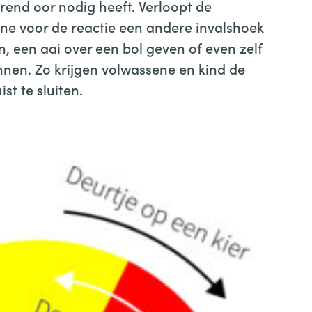
erend oor nodig heeft. Verloopt de
ene voor de reactie een andere invalshoek
, een aai over een bol geven of even zelf
nnen. Zo krijgen volwassene en kind de
st te sluiten.