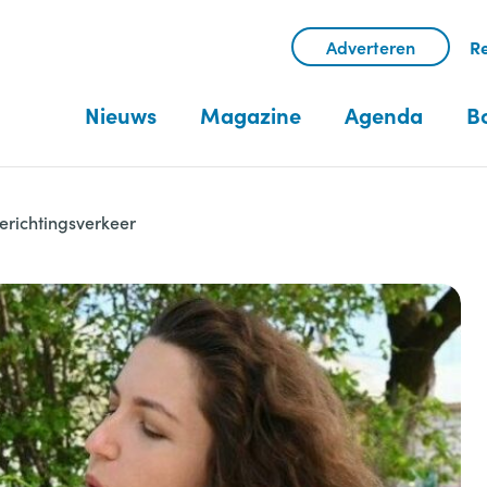
Adverteren
Re
Nieuws
Magazine
Agenda
B
erichtingsverkeer