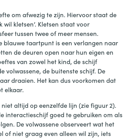
e om afwezig te zijn. Hiervoor staat de
k wil kletsen’. Kletsen staat voor
 sfeer tussen twee of meer mensen.
e blauwe taartpunt is een verlangen naar
etten de deuren open naar hun eigen en
ftes van zowel het kind, de schijf
de volwassene, de buitenste schijf. De
kaar draaien. Het kan dus voorkomen dat
 elkaar.
iet altijd op eenzelfde lijn (zie figuur 2).
de interactieschijf goed te gebruiken om als
olgen. De volwassene observeert wat het
l of niet graag even alleen wil zijn, iets