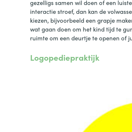
gezelligs samen wil doen of een luist
interactie stroef, dan kan de volwass
kiezen, bijvoorbeeld een grapje maken
wat gaan doen om het kind tijd te gu
ruimte om een deurtje te openen of jui
Logopediepraktijk