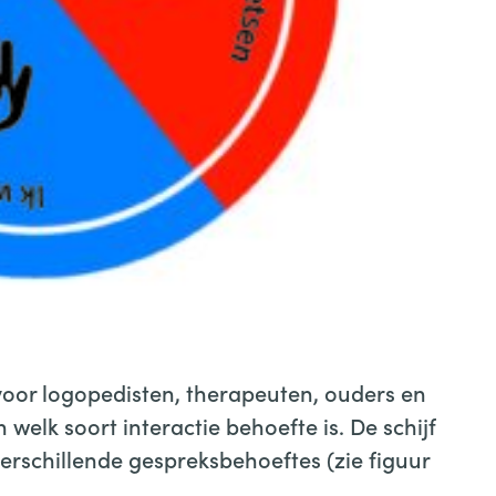
 voor logopedisten, therapeuten, ouders en
elk soort interactie behoefte is. De schijf
verschillende gespreksbehoeftes (zie figuur