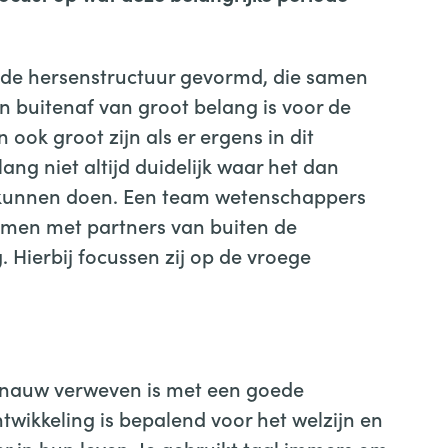
t de hersenstructuur gevormd, die samen
 buitenaf van groot belang is voor de
ook groot zijn als er ergens in dit
lang niet altijd duidelijk waar het dan
 kunnen doen. Een team wetenschappers
amen met partners van buiten de
. Hierbij focussen zij op de vroege
e nauw verweven is met een goede
wikkeling is bepalend voor het welzijn en