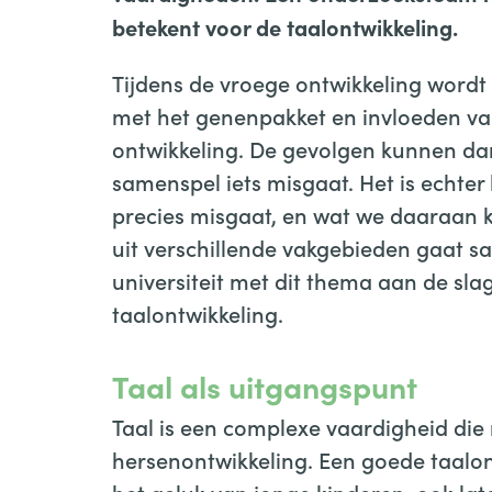
betekent voor de taalontwikkeling.
Tijdens de vroege ontwikkeling word
met het genenpakket en invloeden van
ontwikkeling. De gevolgen kunnen dan 
samenspel iets misgaat. Het is echter 
precies misgaat, en wat we daaraan
uit verschillende vakgebieden gaat s
universiteit met dit thema aan de slag
taalontwikkeling.
Taal als uitgangspunt
Taal is een complexe vaardigheid di
hersenontwikkeling. Een goede taalont