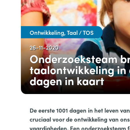
Ontwikkeling, Taal / TOS
26-11-2020
Onderzoeksteam b
taalontwikkeling in
dagen in kaart
De eerste 1001 dagen in het leven van 
cruciaal voor de ontwikkeling van on
vaardigheden. Een onderzoeksteam fo