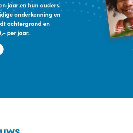
en jaar en hun ouders.
ijdige onderkenning en
dt achtergrond en
- per jaar.
euws