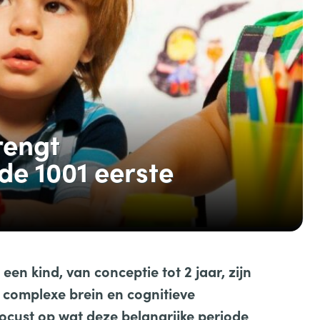
rengt
 de 1001 eerste
een kind, van conceptie tot 2 jaar, zijn
s complexe brein en cognitieve
cust op wat deze belangrijke periode