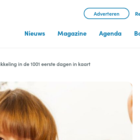
Adverteren
Re
Nieuws
Magazine
Agenda
B
keling in de 1001 eerste dagen in kaart