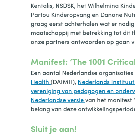
Kentalis, NSDSK, het Wilhelmina Kind
Partou Kinderopvang en Danone Nutrici
graag eerst achterhalen wat er nodig 
maatschappij met betrekking tot dit
onze partners antwoorden op gaan v
Manifest: ‘The 1001 Critica
Een aantal Nederlandse organisaties 
Health
(DAIMH),
Nederlands Instituu
vereniging van pedagogen en onder
Nederlandse versie
van het manifest ‘
belang van deze ontwikkelingsperiode
Sluit je aan!