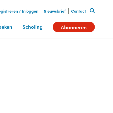
gistreren / Inloggen
Nieuwsbrief
Contact
oeken
Scholing
Abonneren
Deel dit artikel