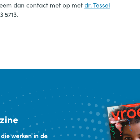
 Neem dan contact met op met
dr. Tessel
3 5713.
zine
 die werken in de