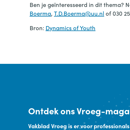
Ben je geïnteresseerd in dit thema?
Boerma
,
T.D.Boerma@uu.nl
of 030 25
Bron:
Dynamics of Youth
Ontdek
ons Vroeg-maga
Vakblad Vroeg is er voor professionals