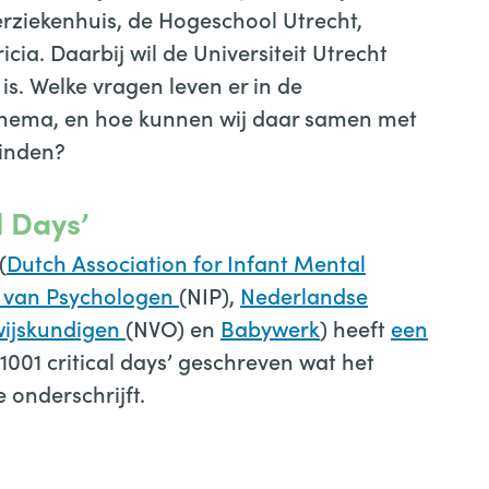
erziekenhuis, de Hogeschool Utrecht,
a. Daarbij wil de Universiteit Utrecht
is. Welke vragen leven er in de
 thema, en hoe kunnen wij daar samen met
inden?
l Days’
(
Dutch Association for Infant Mental
t van Psychologen
(NIP),
Nederlandse
wijskundigen
(NVO) en
Babywerk
) heeft
een
1001 critical days’ geschreven wat het
 onderschrijft.