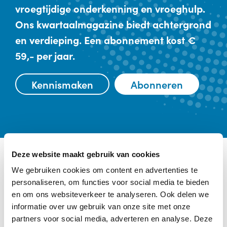
vroegtijdige onderkenning en vroeghulp.
Ons kwartaalmagazine biedt achtergrond
en verdieping. Een abonnement kost €
59,- per jaar.
Kennismaken
Abonneren
Deze website maakt gebruik van cookies
Ander interessant nieuws
We gebruiken cookies om content en advertenties te
personaliseren, om functies voor social media te bieden
Categorie:
Taal / TOS
en om ons websiteverkeer te analyseren. Ook delen we
informatie over uw gebruik van onze site met onze
partners voor social media, adverteren en analyse. Deze