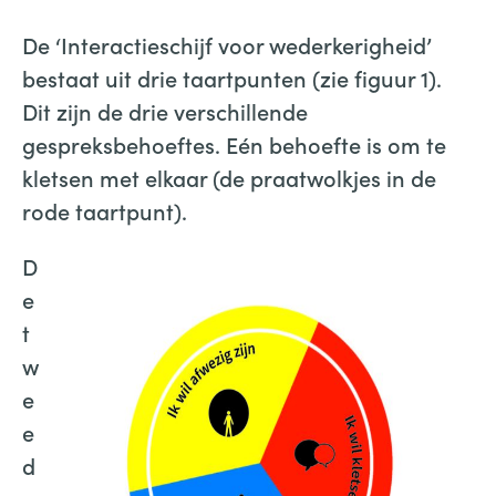
De ‘Interactieschijf voor wederkerigheid’
bestaat uit drie taartpunten (zie figuur 1).
Dit zijn de drie verschillende
gespreksbehoeftes. Eén behoefte is om te
kletsen met elkaar (de praatwolkjes in de
rode taartpunt).
D
e
t
w
e
e
d