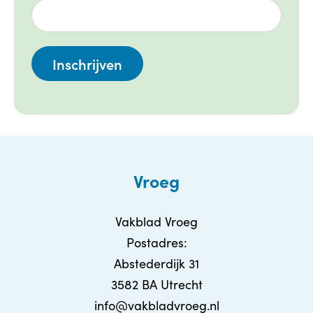
Vroeg
Vakblad Vroeg
Postadres:
Abstederdijk 31
3582 BA Utrecht
info@vakbladvroeg.nl