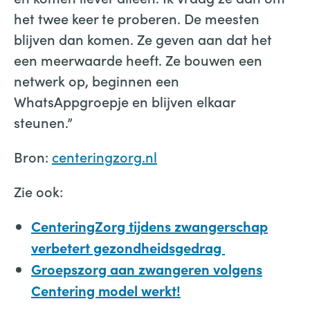
het twee keer te proberen. De meesten
blijven dan komen. Ze geven aan dat het
een meerwaarde heeft. Ze bouwen een
netwerk op, beginnen een
WhatsAppgroepje en blijven elkaar
steunen.”
Bron:
centeringzorg.nl
Zie ook:
CenteringZorg tijdens zwangerschap
verbetert gezondheidsgedrag
Groepszorg aan zwangeren volgens
Centering model werkt!