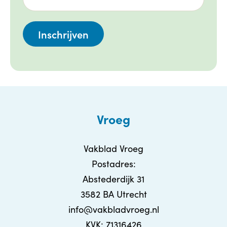
Vroeg
Vakblad Vroeg
Postadres:
Abstederdijk 31
3582 BA Utrecht
info@vakbladvroeg.nl
KVK: 71316426