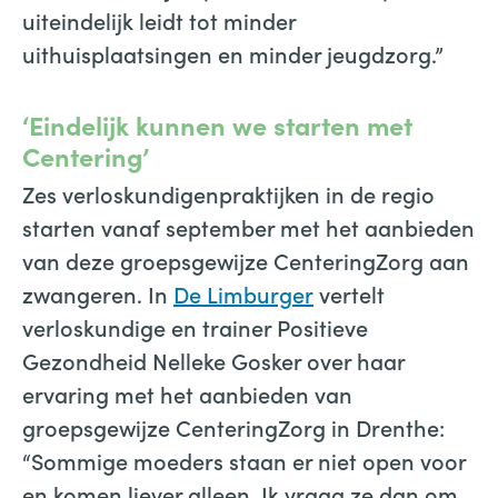
uiteindelijk leidt tot minder
uithuisplaatsingen en minder jeugdzorg.”
‘Eindelijk kunnen we starten met
Centering’
Zes verloskundigenpraktijken in de regio
starten vanaf september met het aanbieden
van deze groepsgewijze CenteringZorg aan
zwangeren. In
De Limburger
vertelt
verloskundige en trainer Positieve
Gezondheid Nelleke Gosker over haar
ervaring met het aanbieden van
groepsgewijze CenteringZorg in Drenthe:
“Sommige moeders staan er niet open voor
en komen liever alleen. Ik vraag ze dan om