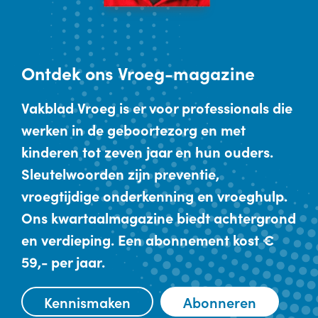
Ontdek
ons Vroeg-magazine
Vakblad Vroeg is er voor professionals die
werken in de geboortezorg en met
kinderen tot zeven jaar en hun ouders.
Sleutelwoorden zijn preventie,
vroegtijdige onderkenning en vroeghulp.
Ons kwartaalmagazine biedt achtergrond
en verdieping. Een abonnement kost €
59,- per jaar.
Kennismaken
Abonneren