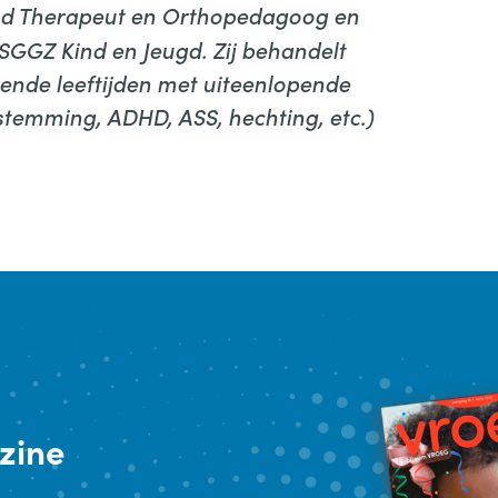
nd Therapeut en Orthopedagoog en
GGZ Kind en Jeugd. Zij behandelt
lende leeftijden met uiteenlopende
stemming, ADHD, ASS, hechting, etc.)
zine