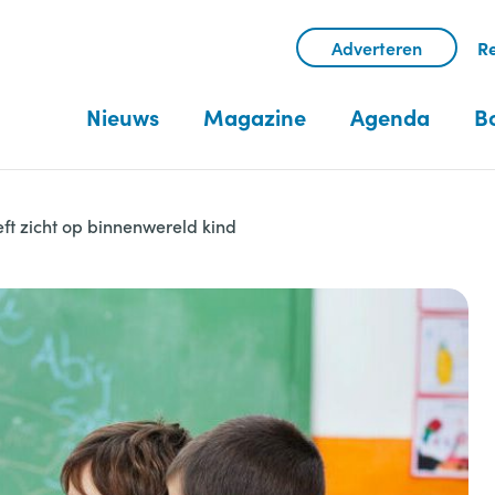
Adverteren
Re
Nieuws
Magazine
Agenda
B
ft zicht op binnenwereld kind