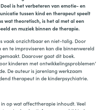
 Doel is het verbeteren van emotie- en
nicatie tussen kind en therapeut speelt
s wat theoretisch, is het al met al een
beeld en muziek binnen de therapie.
 is vaak onzichtbaar en niet-talig. Door
 en te improviseren kan die
binnenwereld
 gemaakt. Daarover gaat dit boek.
 voor kinderen met ontwikkelingsproblemen’
nde. De auteur is jarenlang werkzaam
end therapeut in de kinderpsychiatrie.
 in op wat affecttherapie inhoudt. Veel