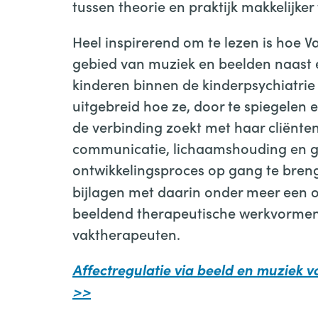
tussen theorie en praktijk makkelijker
Heel inspirerend om te lezen is hoe 
gebied van muziek en beelden naast e
kinderen binnen de kinderpsychiatrie w
uitgebreid hoe ze, door te spiegelen en
de verbinding zoekt met haar cliënten
communicatie, lichaamshouding en g
ontwikkelingsproces op gang te bren
bijlagen met daarin onder meer een 
beeldend therapeutische werkvormen
vaktherapeuten.
Affectregulatie via beeld en muziek 
>>