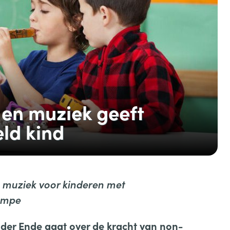
 en muziek geeft
ld kind
n muziek voor kinderen met
empe
 der Ende gaat over de kracht van non-