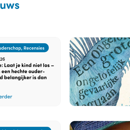
euws
uderschap, Recensies
26
: Laat je kind niet los –
een hechte ouder-
 belangijker is dan
erder