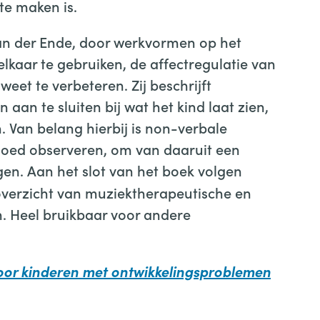
 te maken is.
Van der Ende, door werkvormen op het
lkaar te gebruiken, de affectregulatie van
eet te verbeteren. Zij beschrijft
 aan te sluiten bij wat het kind laat zien,
. Van belang hierbij is non-verbale
oed observeren, om van daaruit een
gen.
Aan het slot van het boek volgen
overzicht van muziektherapeutische en
. Heel bruikbaar voor andere
voor kinderen met ontwikkelingsproblemen