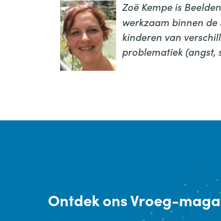
Zoë Kempe is Beelde
werkzaam binnen de S
kinderen van verschil
problematiek (angst, 
Ontdek
ons Vroeg-maga