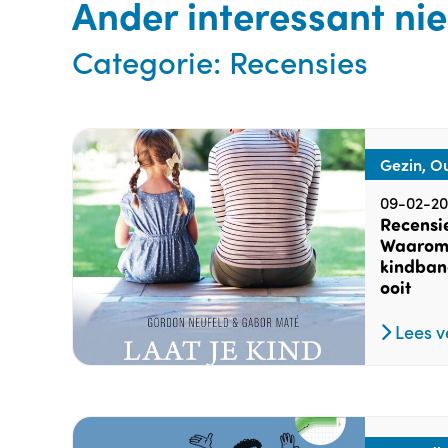
Ander interessant ni
Categorie:
Recensies
Gezin, O
09-02-20
Recensie
Waarom 
kindband
ooit
Lees v