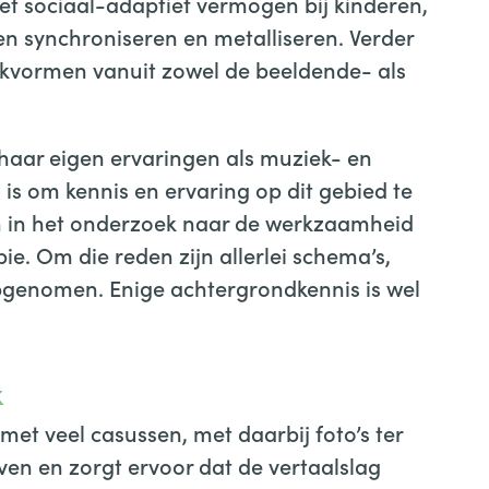
et sociaal-adaptief vermogen bij kinderen,
n synchroniseren en metalliseren. Verder
erkvormen vanuit zowel de beeldende- als
 haar eigen ervaringen als muziek- en
is om kennis en ervaring op dit gebied te
n in het onderzoek naar de werkzaamheid
e. Om die reden zijn allerlei schema’s,
opgenomen. Enige achtergrondkennis is wel
k
et veel casussen, met daarbij foto’s ter
leven en zorgt ervoor dat de vertaalslag