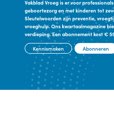
Vakblad Vroeg is er voor professionals
geboortezorg en met kinderen tot zev
Sleutelwoorden zijn preventie, vroegt
vroeghulp. Ons kwartaalmagazine bie
verdieping. Een abonnement kost € 59,
Kennismaken
Abonneren