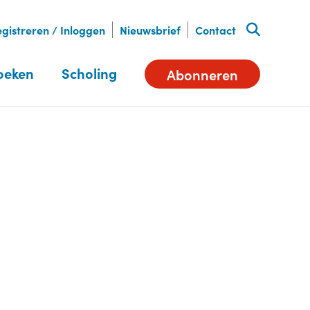
gistreren / Inloggen
Nieuwsbrief
Contact
oeken
Scholing
Abonneren
Deel dit artikel