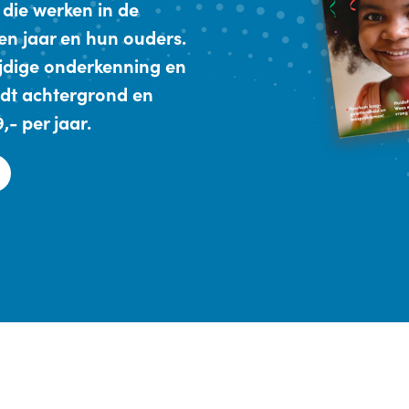
 die werken in de
en jaar en hun ouders.
ijdige onderkenning en
dt achtergrond en
- per jaar.