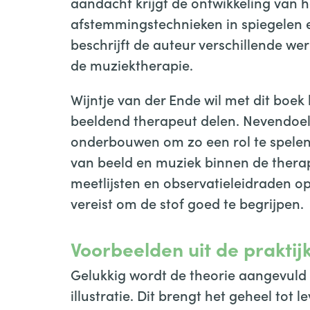
aandacht krijgt de ontwikkeling van h
afstemmingstechnieken in spiegelen e
beschrijft de auteur verschillende w
de muziektherapie.
Wijntje van der Ende wil met dit boek
beeldend therapeut delen. Nevendoel 
onderbouwen om zo een rol te spele
van beeld en muziek binnen de therapi
meetlijsten en observatieleidraden 
vereist om de stof goed te begrijpen.
Voorbeelden uit de praktij
Gelukkig wordt de theorie aangevuld m
illustratie. Dit brengt het geheel tot 