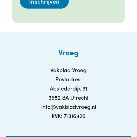
Vroeg
Vakblad Vroeg
Postadres:
Abstederdijk 31
3582 BA Utrecht
info@vakbladvroeg.nl
KVK: 71316426