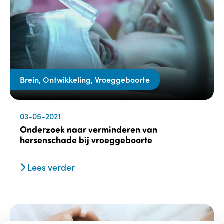
Brein, Ontwikkeling, Vroeggeboorte
03-05-2021
Onderzoek naar verminderen van
hersenschade bij vroeggeboorte
Lees verder