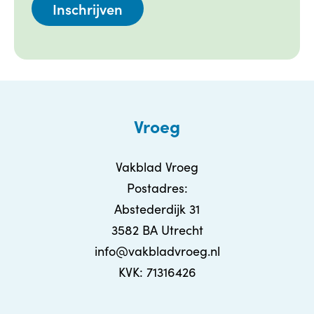
Vroeg
Vakblad Vroeg
Postadres:
Abstederdijk 31
3582 BA Utrecht
info@vakbladvroeg.nl
KVK: 71316426