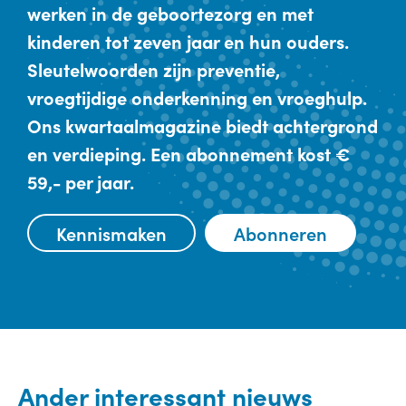
werken in de geboortezorg en met
kinderen tot zeven jaar en hun ouders.
Sleutelwoorden zijn preventie,
vroegtijdige onderkenning en vroeghulp.
Ons kwartaalmagazine biedt achtergrond
en verdieping. Een abonnement kost €
59,- per jaar.
Kennismaken
Abonneren
Ander interessant nieuws