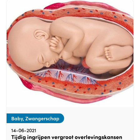
Baby, Zwangerschap
14-06-2021
Tijdig ingrijpen vergroot overlevingskansen