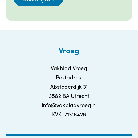
Vroeg
Vakblad Vroeg
Postadres:
Abstederdijk 31
3582 BA Utrecht
info@vakbladvroeg.nl
KVK: 71316426