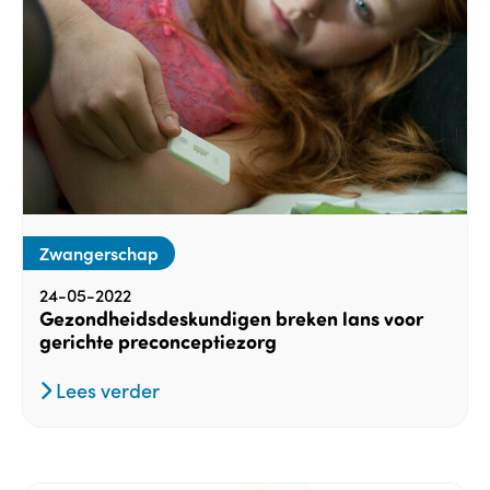
Zwangerschap
24-05-2022
Gezondheidsdeskundigen breken lans voor
gerichte preconceptiezorg
Lees verder