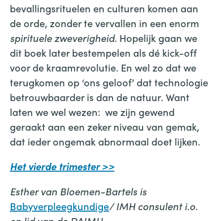
bevallingsrituelen en culturen komen aan
de orde, zonder te vervallen in een enorm
spirituele zweverigheid
. Hopelijk gaan we
dit boek later bestempelen als dé kick-off
voor de kraamrevolutie. En wel zo dat we
terugkomen op ‘ons geloof’ dat technologie
betrouwbaarder is dan de natuur. Want
laten we wel wezen: we zijn gewend
geraakt aan een zeker niveau van gemak,
dat ieder ongemak abnormaal doet lijken.
Het vierde trimester >>
Esther van Bloemen-Bartels is
Babyverpleegkundige
/ IMH consulent i.o.
en lid van de DAIMH.