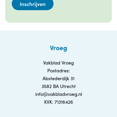
Vroeg
Vakblad Vroeg
Postadres:
Abstederdijk 31
3582 BA Utrecht
info@vakbladvroeg.nl
KVK: 71316426