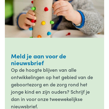
Meld je aan voor de
nieuwsbrief
Op de hoogte blijven van alle
ontwikkelingen op het gebied van de
geboortezorg en de zorg rond het
jonge kind en zijn ouders? Schrijf je
dan in voor onze tweewekelijkse
nieuwsbrief.