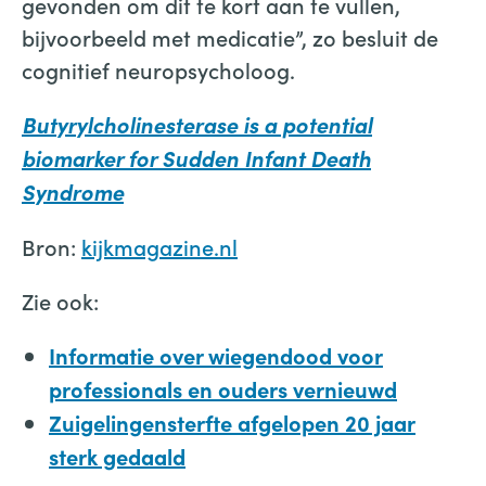
gevonden om dit te kort aan te vullen,
bijvoorbeeld met medicatie”, zo besluit de
cognitief neuropsycholoog.
Butyrylcholinesterase is a potential
biomarker for Sudden Infant Death
Syndrome
Bron:
kijkmagazine.nl
Zie ook:
Informatie over wiegendood voor
professionals en ouders vernieuwd
Zuigelingensterfte afgelopen 20 jaar
sterk gedaald