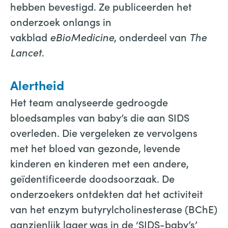
hebben bevestigd. Ze publiceerden het
onderzoek onlangs in
vakblad
eBioMedicine
, onderdeel van
The
Lancet
.
Alertheid
Het team analyseerde gedroogde
bloedsamples van baby’s die aan SIDS
overleden. Die vergeleken ze vervolgens
met het bloed van gezonde, levende
kinderen en kinderen met een andere,
geïdentificeerde doodsoorzaak. De
onderzoekers ontdekten dat het activiteit
van het enzym butyrylcholinesterase (BChE)
aanzienlijk lager was in de ‘SIDS-baby’s’