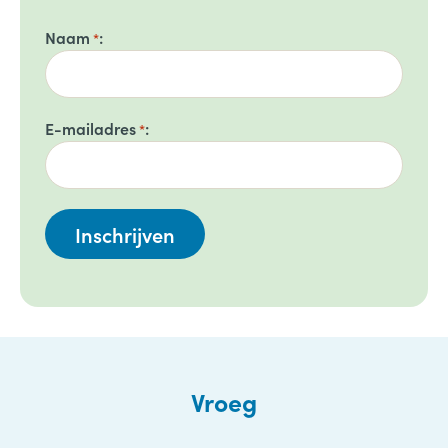
Naam
*
E-mailadres
*
Vroeg