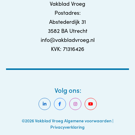
Vakblad Vroeg
Postadres:
Abstederdijk 31
3582 BA Utrecht
info@vakbladvroeg.nl
KVK: 71316426
Volg ons:
©2026 Vakblad Vroeg
Algemene voorwaarden
|
Privacyverklaring