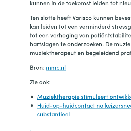
kunnen in de toekomst leiden tot nie
Ten slotte heeft Varisco kunnen beve
kan leiden tot een verminderd stressg
tot een verhoging van patiëntstabilitei
hartslagen te onderzoeken. De muziek
muziektherapeut en begeleidend prat
Bron:
mmc.nl
Zie ook:
Muziektherapie stimuleert ontwik
Huid-op-huidcontact na keizersne
substantieel