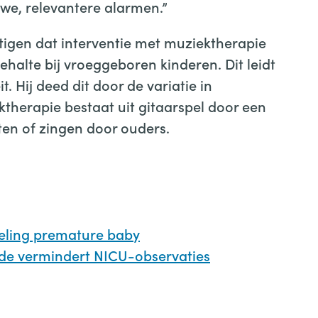
uwe, relevantere alarmen.”
stigen dat interventie met muziektherapie
ehalte bij vroeggeboren kinderen. Dit leidt
t. Hij deed dit door de variatie in
therapie bestaat uit gitaarspel door een
en of zingen door ouders.
keling premature baby
de vermindert NICU-observaties