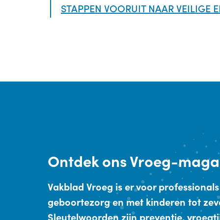
STAPPEN VOORUIT NAAR VEILIGE E
Ontdek
ons Vroeg-maga
Vakblad Vroeg is er voor professionals
geboortezorg en met kinderen tot zev
Sleutelwoorden zijn preventie, vroegt