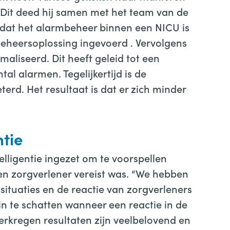
 Dit deed hij samen met het team van de
 dat het alarmbeheer binnen een NICU is
beheersoplossing ingevoerd . Vervolgens
maliseerd. Dit heeft geleid tot een
al alarmen. Tegelijkertijd is de
terd. Het resultaat is dat er zich minder
ntie
telligentie ingezet om te voorspellen
en zorgverlener vereist was. “We hebben
ituaties en de reactie van zorgverleners
in te schatten wanneer een reactie in de
erkregen resultaten zijn veelbelovend en