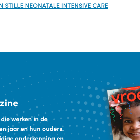
N STILLE NEONATALE INTENSIVE CARE
zine
 die werken in de
en jaar en hun ouders.
ijdige onderkenning en