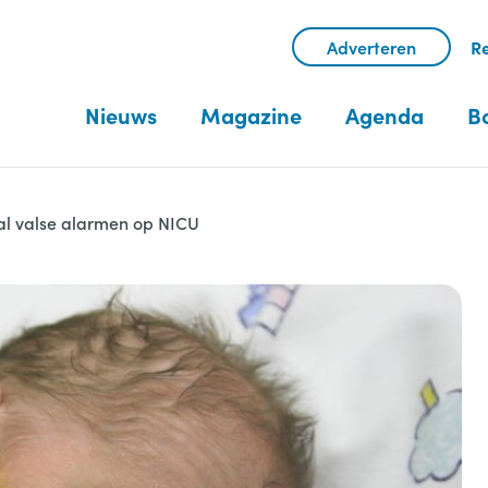
Adverteren
Re
Nieuws
Magazine
Agenda
B
l valse alarmen op NICU