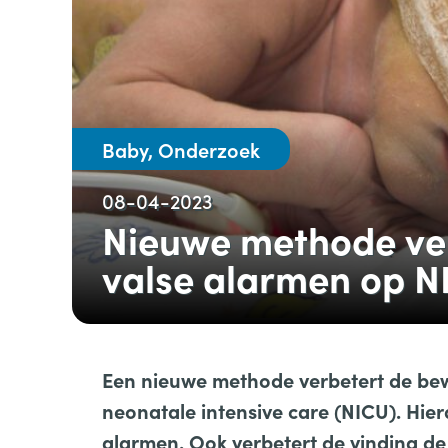
Baby, Onderzoek
08-04-2023
Nieuwe methode ve
valse alarmen op N
Een nieuwe methode verbetert de be
neonatale intensive care (NICU). Hier
alarmen. Ook verbetert de vinding de