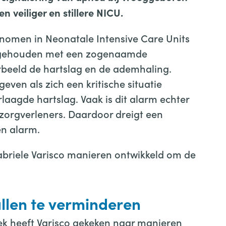
en veiliger en stillere NICU.
omen in Neonatale Intensive Care Units
en gehouden met een zogenaamde
beeld de hartslag en de ademhaling.
ven als zich een kritische situatie
rlaagde hartslag. Vaak is dit alarm echter
 zorgverleners. Daardoor dreigt een
en alarm.
abriele Varisco manieren ontwikkeld om de
llen te verminderen
oek heeft Varisco gekeken naar manieren