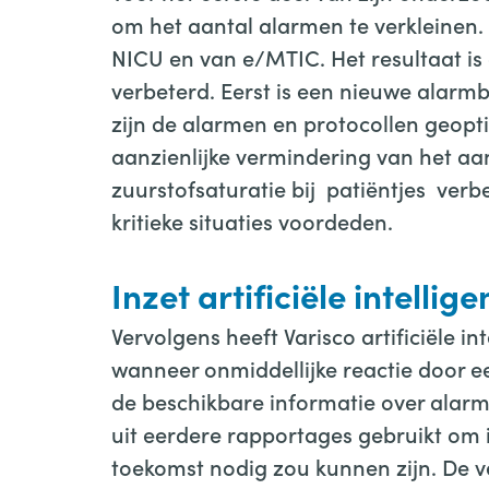
om het aantal alarmen te verkleinen.
NICU en van e/MTIC. Het resultaat is
verbeterd. Eerst is een nieuwe alarm
zijn de alarmen en protocollen geopti
aanzienlijke vermindering van het aant
zuurstofsaturatie bij patiëntjes verbe
kritieke situaties voordeden.
Inzet artificiële intellige
Vervolgens heeft Varisco artificiële in
wanneer onmiddellijke reactie door e
de beschikbare informatie over alarms
uit eerdere rapportages gebruikt om 
toekomst nodig zou kunnen zijn. De v