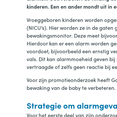
kinderen. Een en ander mondt uit in
e
Vroeggeboren kinderen worden opgen
(NICU’s). Hier worden ze in de gat
bewakingsmonitor. Deze meet bijvoor
Hierdoor kan er een alarm worden gege
voordoet, bijvoorbeeld een ernstig ve
vals. Dit kan alarmmoeheid geven bij
vertraagde of zelfs geen reactie bij e
Voor zijn promotieonderzoek heeft G
bewaking van de baby te verbeteren.
Strategie om alarmgeva
Voor het eerste deel van zijn onderz