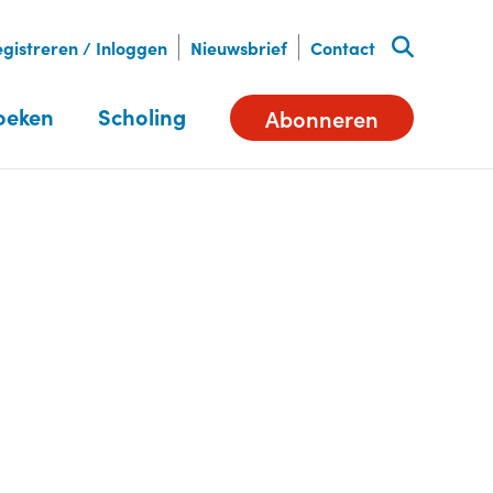
gistreren / Inloggen
Nieuwsbrief
Contact
oeken
Scholing
Abonneren
Deel dit artikel