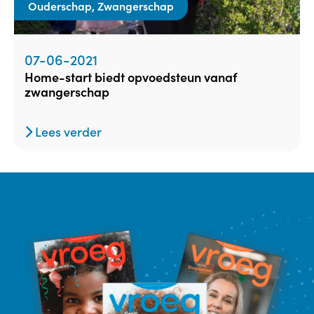
Ouderschap, Zwangerschap
07-06-2021
home-start biedt opvoedsteun vanaf
zwangerschap
Lees verder