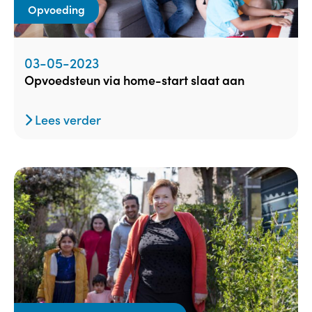
Opvoeding
03-05-2023
opvoedsteun via home-start slaat aan
Lees verder