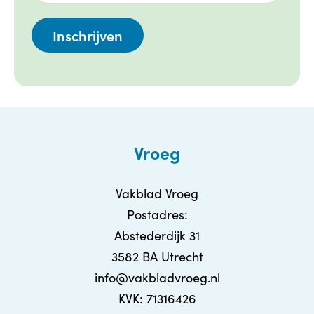
Vroeg
Vakblad Vroeg
Postadres:
Abstederdijk 31
3582 BA Utrecht
info@vakbladvroeg.nl
KVK: 71316426