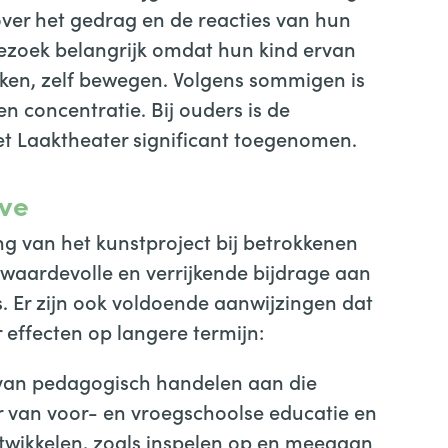
ver het gedrag en de reacties van hun
bezoek belangrijk omdat hun kind ervan
kijken, zelf bewegen. Volgens sommigen is
n concentratie. Bij ouders is de
t Laaktheater significant toegenomen.
vve
ng van het kunstproject bij betrokkenen
n waardevolle en verrijkende bijdrage aan
. Er zijn ook voldoende aanwijzingen dat
 effecten op langere termijn:
n van pedagogisch handelen aan die
r van voor- en vroegschoolse educatie en
twikkelen, zoals inspelen op en meegaan