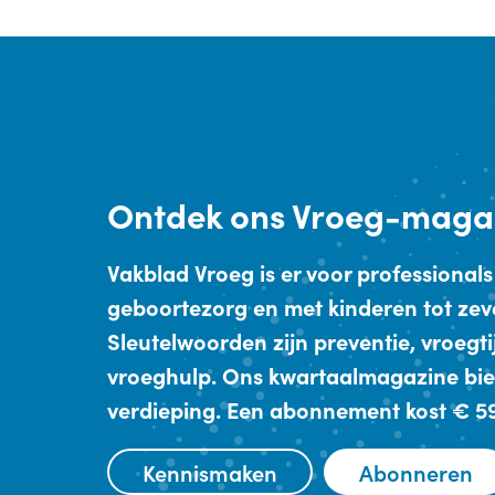
Ontdek
ons Vroeg-maga
Vakblad Vroeg is er voor professionals
geboortezorg en met kinderen tot zev
Sleutelwoorden zijn preventie, vroegt
vroeghulp. Ons kwartaalmagazine bie
verdieping. Een abonnement kost € 59,
Kennismaken
Abonneren