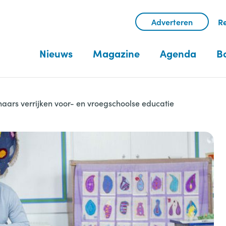
Adverteren
Re
Nieuws
Magazine
Agenda
B
naars verrijken voor- en vroegschoolse educatie