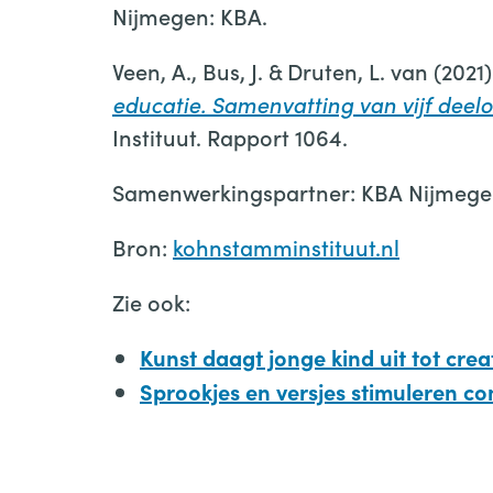
Nijmegen: KBA.
Veen, A., Bus, J. & Druten, L. van (2021
educatie. Samenvatting van vijf deel
Instituut. Rapport 1064.
Samenwerkingspartner: KBA Nijmeg
Bron:
kohnstamminstituut.nl
Zie ook:
Kunst daagt jonge kind uit tot cre
Sprookjes en versjes stimuleren con