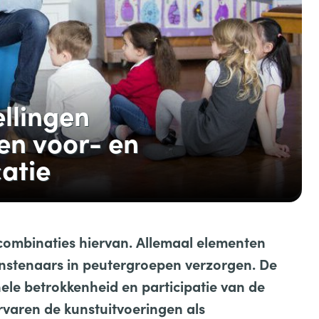
llingen
en voor- en
atie
combinaties hiervan. Allemaal elementen
unstenaars in peutergroepen verzorgen. De
nele betrokkenheid en participatie van de
varen de kunstuitvoeringen als