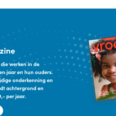
zine
 die werken in de
en jaar en hun ouders.
ijdige onderkenning en
dt achtergrond en
- per jaar.