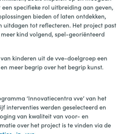
 een specifieke rol uitbreiding aan geven,
oplossingen bieden of laten ontdekken,
uitdagen tot reflecteren. Het project past
 meer kind volgend, spel-georiënteerd
s van kinderen uit de vve-doelgroep een
n meer begrip over het begrip kunst.
rogramma ‘Innovatiecentra vve’ van het
jf interventies werden geselecteerd en
ging van kwaliteit van voor- en
atie over het project is te vinden via de
aties_in_vve