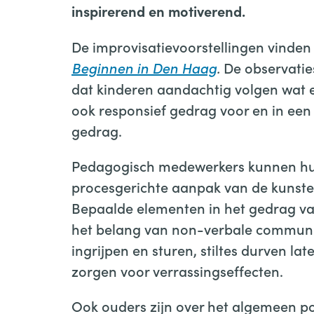
inspirerend en motiverend.
De improvisatievoorstellingen vinden 
Beginnen in Den Haag
.
De observaties
dat kinderen aandachtig volgen wat 
ook responsief gedrag voor en in een 
gedrag.
Pedagogisch medewerkers kunnen hu
procesgerichte aanpak van de kuns
Bepaalde elementen in het gedrag van
het belang van non-verbale communic
ingrijpen en sturen, stiltes durven lat
zorgen voor verrassingseffecten.
Ook ouders zijn over het algemeen pos