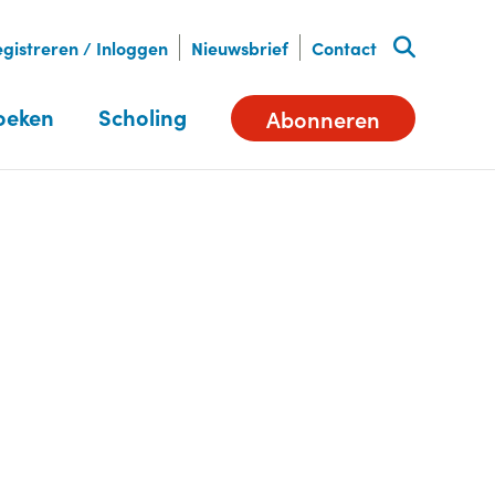
gistreren / Inloggen
Nieuwsbrief
Contact
oeken
Scholing
Abonneren
Deel dit artikel