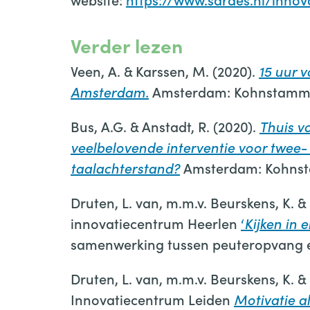
Verder lezen
Veen, A. & Karssen, M. (2020).
15 uur 
Amsterdam.
Amsterdam: Kohnstamm In
Bus, A.G. & Anstadt, R. (2020).
Thuis v
veelbelovende interventie voor twee-
taalachterstand?
Amsterdam: Kohnsta
Druten, L. van, m.m.v. Beurskens, K. 
innovatiecentrum Heerlen
‘
Kijken in 
samenwerking tussen peuteropvang e
Druten, L. van, m.m.v. Beurskens, K. 
Innovatiecentrum Leiden
Motivatie a