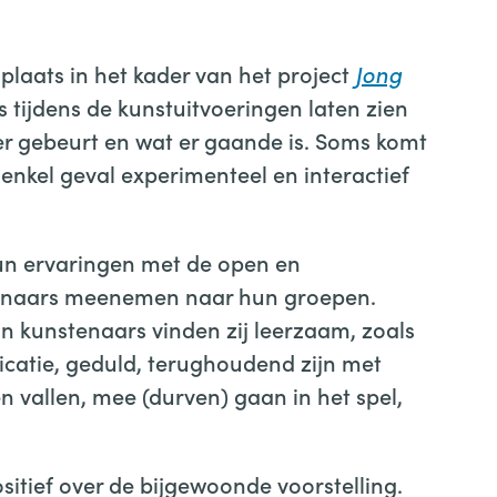
plaats in het kader van het project
Jong
 tijdens de kunstuitvoeringen laten zien
er gebeurt en wat er gaande is. Soms komt
enkel geval experimenteel en interactief
n ervaringen met de open en
tenaars meenemen naar hun groepen.
 kunstenaars vinden zij leerzaam, zoals
atie, geduld, terughoudend zijn met
en vallen, mee (durven) gaan in het spel,
itief over de bijgewoonde voorstelling.