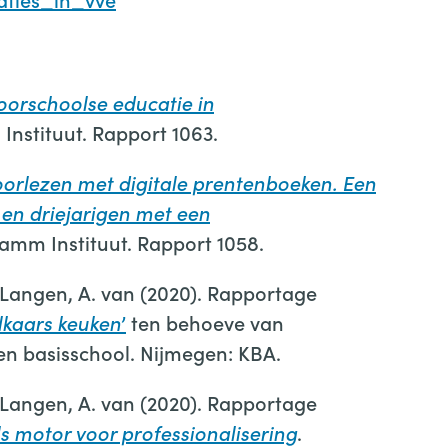
voorschoolse educatie in
stituut. Rapport 1063.
oorlezen met digitale prentenboeken. Een
 en driejarigen met een
mm Instituut. Rapport 1058.
& Langen, A. van (2020). Rapportage
elkaars keuken
’
ten behoeve van
n basisschool. Nijmegen: KBA.
& Langen, A. van (2020). Rapportage
ls motor voor professionalisering
.