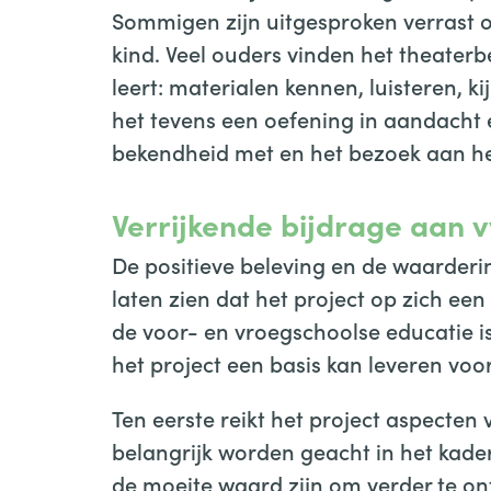
Sommigen zijn uitgesproken verrast o
kind. Veel ouders vinden het theater
leert: materialen kennen, luisteren, 
het tevens een oefening in aandacht e
bekendheid met en het bezoek aan he
Verrijkende bijdrage aan 
De positieve beleving en de waarderi
laten zien dat het project op zich ee
de voor- en vroegschoolse educatie is
het project een basis kan leveren voor
Ten eerste reikt het project aspecte
belangrijk worden geacht in het kade
de moeite waard zijn om verder te on