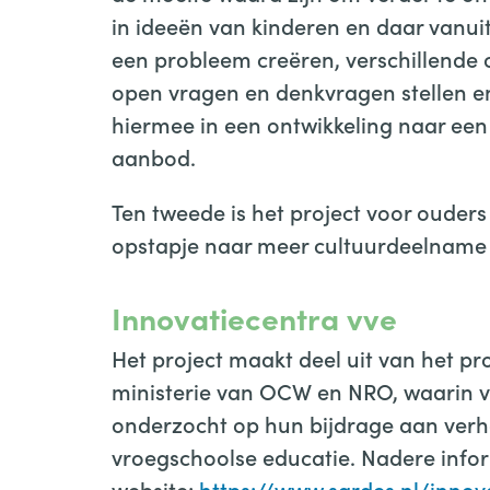
in ideeën van kinderen en daar vanuit
een probleem creëren, verschillende 
open vragen en denkvragen stellen en 
hiermee in een ontwikkeling naar een
aanbod.
Ten tweede is het project voor ouder
opstapje naar meer cultuurdeelname e
Innovatiecentra vve
Het project maakt deel uit van het p
ministerie van OCW en NRO, waarin vi
onderzocht op hun bijdrage aan verho
vroegschoolse educatie. Nadere inform
website:
https://www.sardes.nl/innov