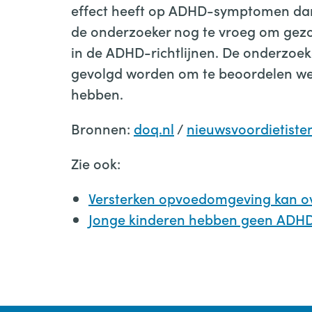
effect heeft op ADHD-symptomen dan e
de onderzoeker nog te vroeg om gez
in de ADHD-richtlijnen. De onderzoe
gevolgd worden om te beoordelen wel
hebben.
Bronnen:
doq.nl
/
nieuwsvoordietisten
Zie ook:
Versterken opvoedomgeving kan o
Jonge kinderen hebben geen ADH