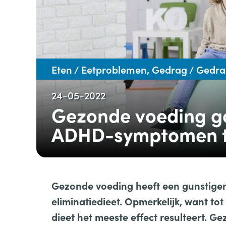
Eten / Eetproblemen, Gedrag / Gedr
24-05-2022
Gezonde voeding g
ADHD-symptomen t
Gezonde voeding heeft een gunstige
eliminatiedieet. Opmerkelijk, want to
dieet het meeste effect resulteert. G