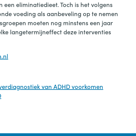
en eliminatiedieet. Toch is het volgens
onde voeding als aanbeveling op te nemen
ksgroepen moeten nog minstens een jaar
ke langetermijneffect deze interventies
.nl
verdiagnostiek van ADHD voorkomen
D