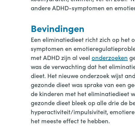
andere ADHD-symptomen en emotiere
Bevindingen
Een eliminatiedieet richt zich op he
symptomen en emotieregulatieproblem
met ADHD zijn al veel
onderzoeken
ge
was de verwachting dat het eliminati
dieet. Het nieuwe onderzoek wijst and
gezonde dieet was sprake van een gede
de kinderen met het eliminatiedieet 
gezonde dieet bleek op alle drie de
hyperactiviteit/impulsiviteit, emoti
het meeste effect te hebben.