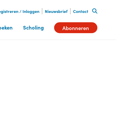
gistreren / Inloggen
Nieuwsbrief
Contact
oeken
Scholing
Abonneren
Deel dit artikel