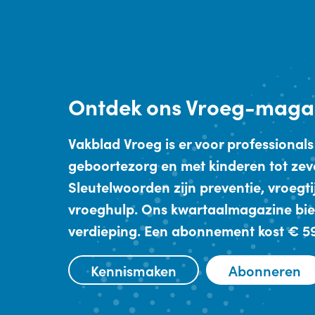
Ontdek
ons Vroeg-maga
Vakblad Vroeg is er voor professionals
geboortezorg en met kinderen tot zev
Sleutelwoorden zijn preventie, vroegt
vroeghulp. Ons kwartaalmagazine bie
verdieping. Een abonnement kost € 59,
Kennismaken
Abonneren