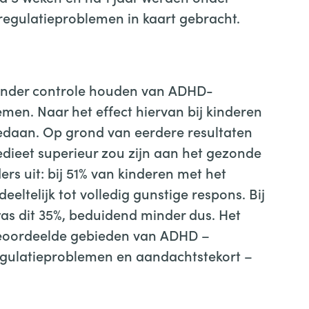
gulatieproblemen in kaart gebracht.
t onder controle houden van ADHD-
en. Naar het effect hiervan bij kinderen
daan. Op grond van eerdere resultaten
edieet superieur zou zijn aan het gezonde
ers uit: bij 51% van kinderen met het
eltelijk tot volledig gunstige respons. Bij
was dit 35%, beduidend minder dus. Het
 beoordeelde gebieden van ADHD –
eregulatieproblemen en aandachtstekort –