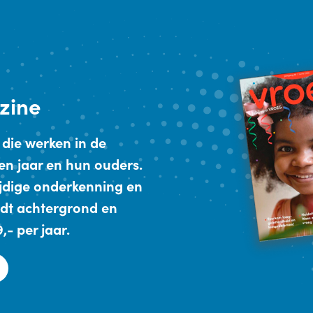
zine
 die werken in de
en jaar en hun ouders.
ijdige onderkenning en
dt achtergrond en
- per jaar.