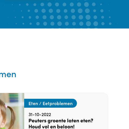
emen
Eten / Eetproblemen
31-10-2022
Peuters groente laten eten?
Houd vol en beloon!