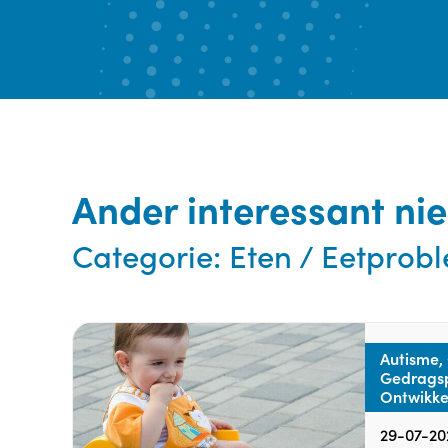
Ander interessant ni
Categorie:
Eten / Eetpro
Autisme,
Gedrags
Ontwikke
29-07-20