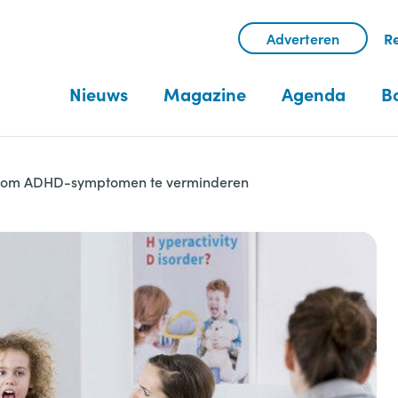
Adverteren
Re
Nieuws
Magazine
Agenda
B
 om ADHD-symptomen te verminderen