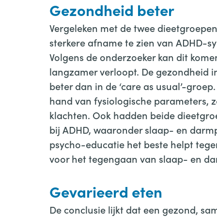
Gezondheid beter
Vergeleken met de twee dieetgroepen 
sterkere afname te zien van ADHD-s
Volgens de onderzoeker kan dit kome
langzamer verloopt. De gezondheid in
beter dan in de ‘care as usual’-groep
hand van fysiologische parameters, zo
klachten. Ook hadden beide dieetgr
bij ADHD, waaronder slaap- en darmp
psycho-educatie het beste helpt teg
voor het tegengaan van slaap- en d
Gevarieerd eten
De conclusie lijkt dat een gezond, s