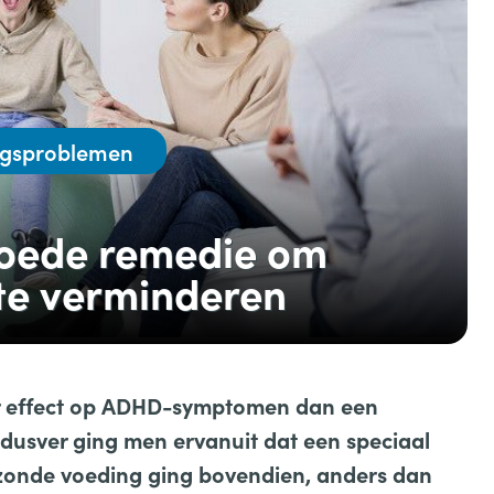
agsproblemen
oede remedie om
e verminderen
r effect op ADHD-symptomen dan een
t dusver ging men ervanuit dat een speciaal
ezonde voeding
ging bovendien, anders dan