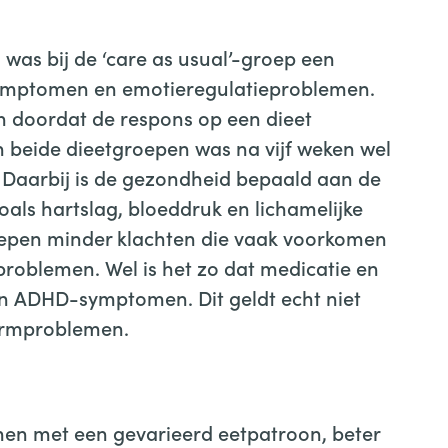
was bij de ‘care as usual’-groep een
ymptomen en emotieregulatieproblemen.
n doordat de respons op een dieet
 beide dieetgroepen was na vijf weken wel
. Daarbij is de gezondheid bepaald aan de
als hartslag, bloeddruk en lichamelijke
oepen minder klachten die vaak voorkomen
roblemen. Wel is het zo dat medicatie en
en ADHD-symptomen. Dit geldt echt niet
armproblemen.
amen met een gevarieerd eetpatroon, beter