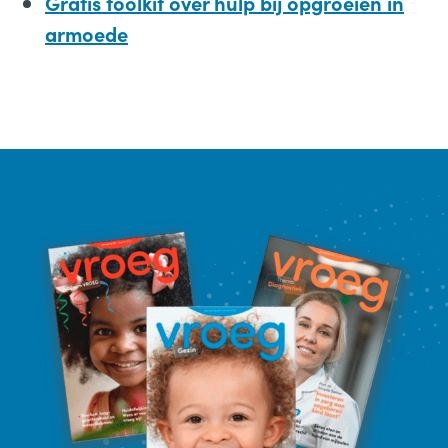
Gratis toolkit over hulp bij opgroeien in
armoede