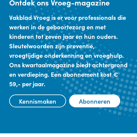
Ontdek
ons Vroeg-magazine
Vakblad Vroeg is er voor professionals die
werken in de geboortezorg en met
kinderen tot zeven jaar en hun ouders.
Sleutelwoorden zijn preventie,
vroegtijdige onderkenning en vroeghulp.
Ons kwartaalmagazine biedt achtergrond
en verdieping. Een abonnement kost €
59,- per jaar.
Kennismaken
Abonneren