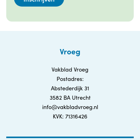
Vroeg
Vakblad Vroeg
Postadres:
Abstederdijk 31
3582 BA Utrecht
info@vakbladvroeg.nl
KVK: 71316426